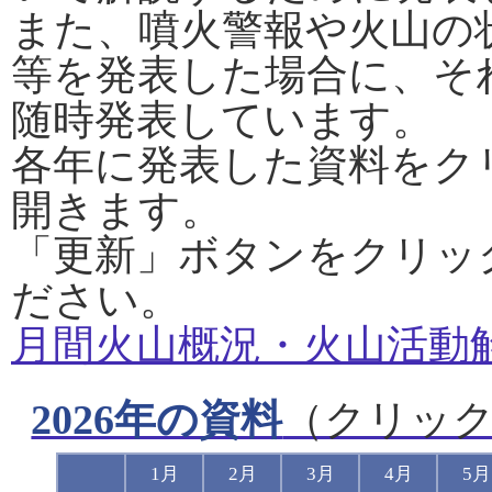
また、噴火警報や火山の
等を発表した場合に、そ
随時発表しています。
各年に発表した資料をク
開きます。
「更新」ボタンをクリッ
ださい。
月間火山概況・火山活動
2026年の資料
（クリッ
1月
2月
3月
4月
5月