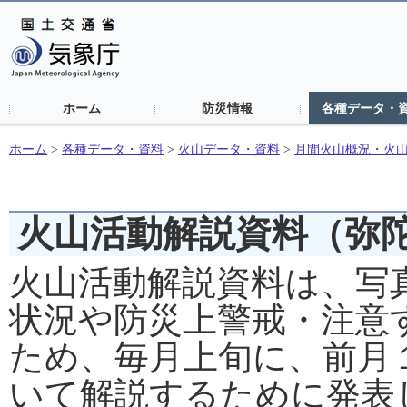
ホーム
防災情報
各種データ・
ホーム
>
各種データ・資料
>
火山データ・資料
>
月間火山概況・火
火山活動解説資料（弥
火山活動解説資料は、写
状況や防災上警戒・注意
ため、毎月上旬に、前月
いて解説するために発表