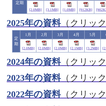
定期
[2.0MB]
[3.1MB]
[1.0MB]
[912KB]
[902K
2025年の資料
（クリッ
1月
2月
3月
4月
5月
定
期
[2.0MB]
[2.0MB]
[2.0MB]
[2.1MB]
[3.2MB]
[
2024年の資料
（クリッ
2023年の資料
（クリッ
2022年の資料
（クリッ