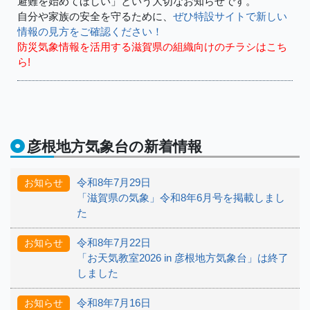
避難を始めてほしい」という大切なお知らせです。
自分や家族の安全を守るために、
ぜひ特設サイトで新しい
情報の見方をご確認ください！
防災気象情報を活用する滋賀県の組織向けのチラシはこち
ら!
彦根地方気象台の新着情報
令和8年7月29日
お知らせ
「滋賀県の気象」令和8年6月号を掲載しまし
た
令和8年7月22日
お知らせ
「お天気教室2026 in 彦根地方気象台」は終了
しました
令和8年7月16日
お知らせ