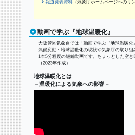
報道発表資料
（気象庁ホームページへのリ
動画で学ぶ『地球温暖化』
大阪管区気象台では「動画で学ぶ『地球温暖化
気候変動・地球温暖化の現状や気象庁の取り組
1本5分程度の短編動画です。ちょっとした空き
（2023年作成）
地球温暖化とは
－温暖化による気象への影響－