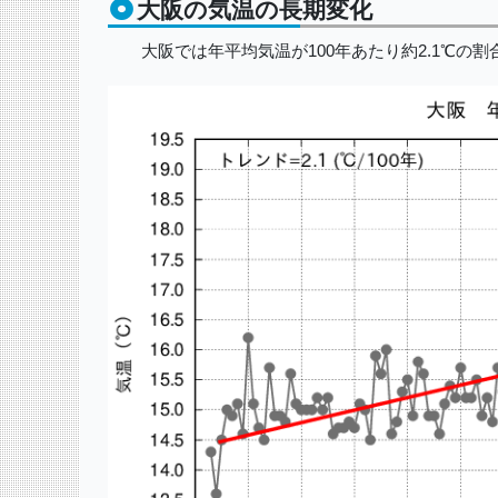
大阪の気温の長期変化
大阪では年平均気温が100年あたり約2.1℃の