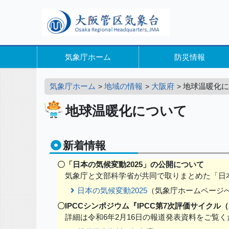
気象庁ホーム
防災情報
気象庁ホーム
地域の情報
大阪府
地球温暖化に
地球温暖化について
新着情報
〇「日本の気候変動2025」の公開について
気象庁と文部科学省が共同で取りまとめた「日本の
日本の気候変動2025
（気象庁ホームページ
〇IPCCシンポジウム『IPCC第7次評価サイクル
詳細は令和6年2月16日の報道発表資料をご覧