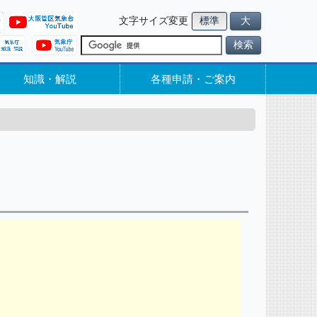
文字サイズ変更
標準
大
検索
知識・解説
各種申請・ご案内