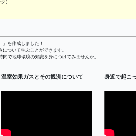
ンク）
』」を作成しました！
みについて学ぶことができます。
時間で地球環境の知識を身につけてみませんか。
温室効果ガスとその観測について
身近で起こ