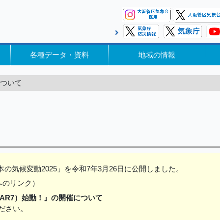
各種データ・資料
地域の情報
ついて
気候変動2025」を令和7年3月26日に公開しました。
へのリンク）
（AR7）始動！』の開催について
ください。