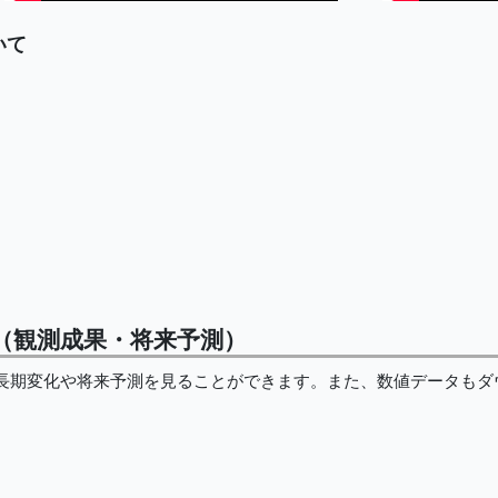
いて
（観測成果・将来予測）
期変化や将来予測を見ることができます。また、数値データもダ