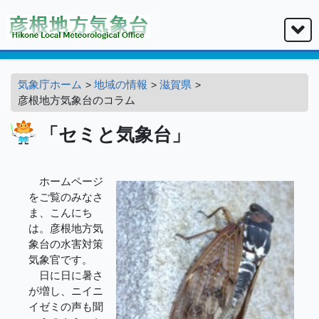
気象庁ホーム
地域の情報
滋賀県
彦根地方気象台のコラム
「セミと気象台」
ホームページ
をご覧のみなさ
ま、こんにち
は。彦根地方気
象台の水害対策
気象官です。
日に日に暑さ
が増し、ニイニ
イゼミの声も聞