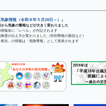
気象情報（令和８年５月29日～）
」
日から気象の警報などが大きく変わりました
の情報名に「レベル」が付記されます
危険度の伝え方が変わりました（特別警報の新設など）
４相当」の情報は「危険警報」として発表されます