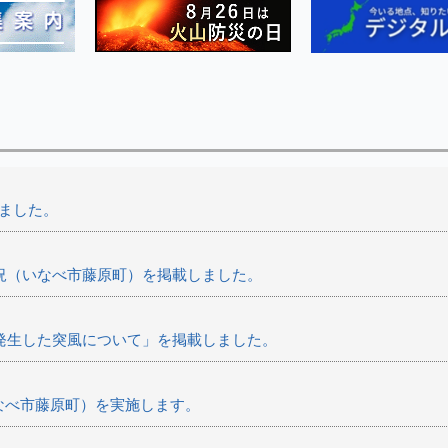
ました。
状況（いなべ市藤原町）を掲載しました。
で発生した突風について」を掲載しました。
なべ市藤原町）を実施します。