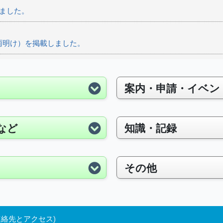
ました。
雨明け）を掲載しました。
案内・申請・イベン
ました。
など
知識・記録
その他
掲載しました。
連絡先とアクセス
)