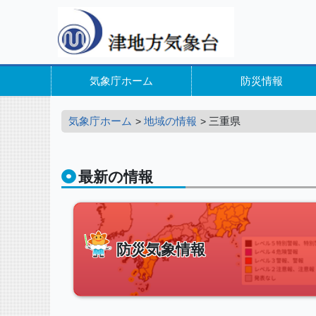
気象庁ホーム
防災情報
気象庁ホーム
地域の情報
三重県
最新の情報
防災気象情報