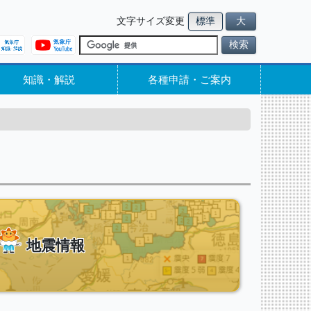
文字サイズ変更
標準
大
検索
知識・解説
各種申請・ご案内
地震情報