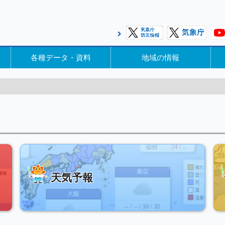
各種データ・資料
地域の情報
天気予報