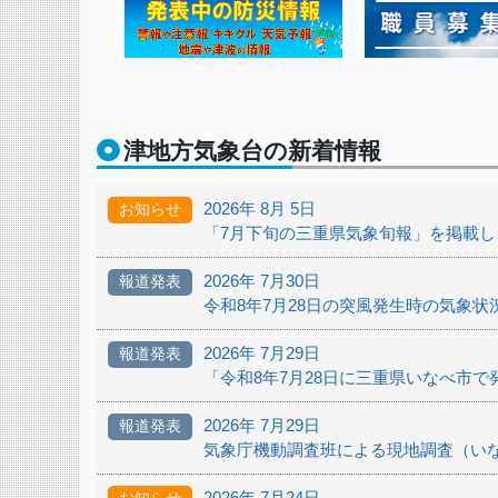
津地方気象台の新着情報
2026年 8月 5日
お知らせ
「7月下旬の三重県気象旬報」を掲載し
2026年 7月30日
報道発表
令和8年7月28日の突風発生時の気象
2026年 7月29日
報道発表
「令和8年7月28日に三重県いなべ市
2026年 7月29日
報道発表
気象庁機動調査班による現地調査（い
2026年 7月24日