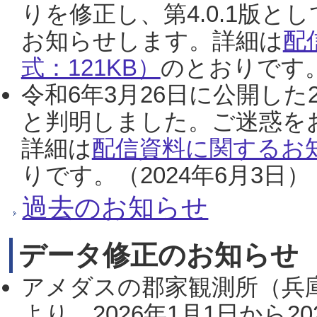
りを修正し、第4.0.1版
お知らせします。詳細は
配
式：121KB）
のとおりです。
令和6年3月26日に公開した
と判明しました。ご迷惑を
詳細は
配信資料に関するお知
りです。（2024年6月3日）
過去のお知らせ
データ修正のお知らせ
アメダスの郡家観測所（兵
より、2026年1月1日から2