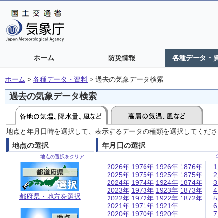
ホーム
防災情報
各種データ・
ホーム
>
各種データ・資料
>
過去の気象データ検索
過去の気象データ検索
地点と年月日時を選択して、表示するデータの種類を選択してくださ
地点の選択
年月日の選択
地点の選択をクリア
2026年
1976年
1926年
1876年
2025年
1975年
1925年
1875年
2024年
1974年
1924年
1874年
2023年
1973年
1923年
1873年
都府県・地方を選択
2022年
1972年
1922年
1872年
2021年
1971年
1921年
2020年
1970年
1920年