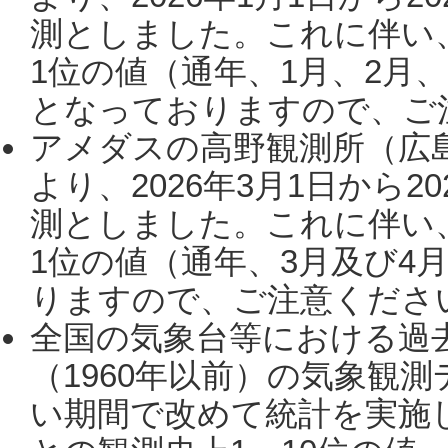
測としました。これに伴い
1位の値（通年、1月、2月
となっておりますので、ご注
アメダスの高野観測所（広
より、2026年3月1日から2
測としました。これに伴い
1位の値（通年、3月及び4
りますので、ご注意ください。
全国の気象台等における過
（1960年以前）の気象観
い期間で改めて統計を実施