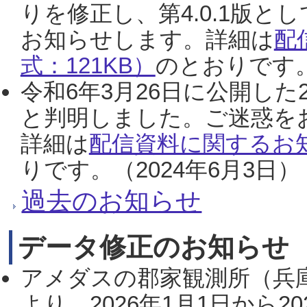
りを修正し、第4.0.1版
お知らせします。詳細は
配
式：121KB）
のとおりです。
令和6年3月26日に公開した
と判明しました。ご迷惑を
詳細は
配信資料に関するお知
りです。（2024年6月3日）
過去のお知らせ
データ修正のお知らせ
アメダスの郡家観測所（兵
より、2026年1月1日から2