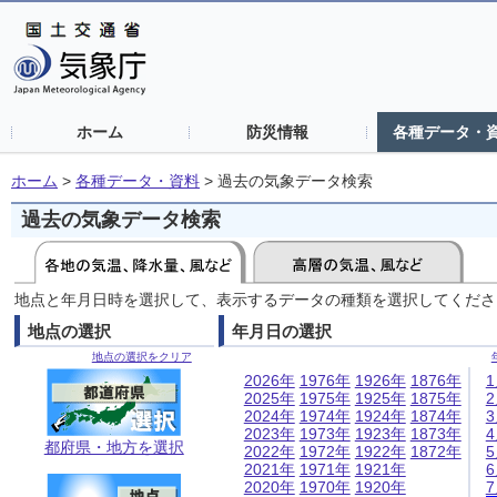
ホーム
防災情報
各種データ・
ホーム
>
各種データ・資料
>
過去の気象データ検索
過去の気象データ検索
地点と年月日時を選択して、表示するデータの種類を選択してくださ
地点の選択
年月日の選択
地点の選択をクリア
2026年
1976年
1926年
1876年
2025年
1975年
1925年
1875年
2024年
1974年
1924年
1874年
2023年
1973年
1923年
1873年
都府県・地方を選択
2022年
1972年
1922年
1872年
2021年
1971年
1921年
2020年
1970年
1920年