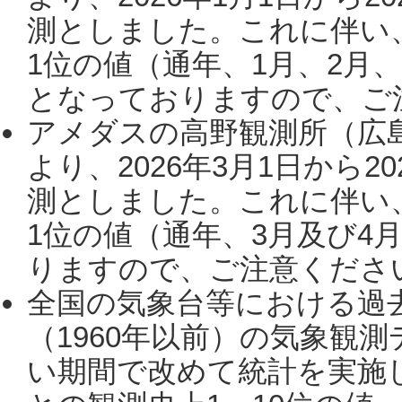
測としました。これに伴い
1位の値（通年、1月、2月
となっておりますので、ご注
アメダスの高野観測所（広
より、2026年3月1日から2
測としました。これに伴い
1位の値（通年、3月及び4
りますので、ご注意ください。
全国の気象台等における過
（1960年以前）の気象観
い期間で改めて統計を実施