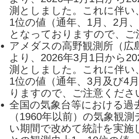
測としました。これに伴い
1位の値（通年、1月、2月
となっておりますので、ご注
アメダスの高野観測所（広
より、2026年3月1日から2
測としました。これに伴い
1位の値（通年、3月及び4
りますので、ご注意ください。
全国の気象台等における過
（1960年以前）の気象観
い期間で改めて統計を実施