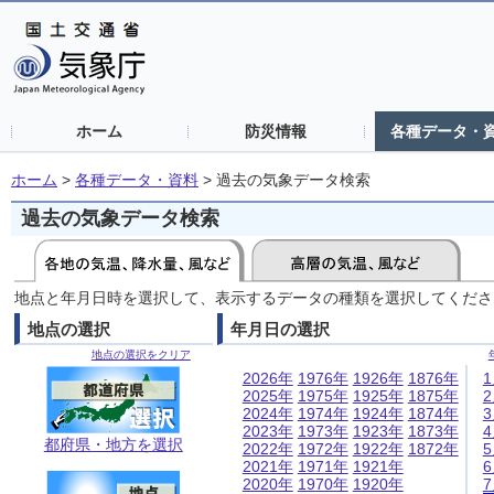
ホーム
防災情報
各種データ・
ホーム
>
各種データ・資料
>
過去の気象データ検索
過去の気象データ検索
地点と年月日時を選択して、表示するデータの種類を選択してくださ
地点の選択
年月日の選択
地点の選択をクリア
2026年
1976年
1926年
1876年
2025年
1975年
1925年
1875年
2024年
1974年
1924年
1874年
2023年
1973年
1923年
1873年
都府県・地方を選択
2022年
1972年
1922年
1872年
2021年
1971年
1921年
2020年
1970年
1920年