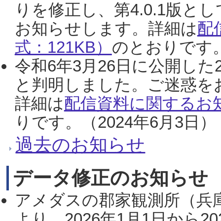
りを修正し、第4.0.1版
お知らせします。詳細は
配
式：121KB）
のとおりです。
令和6年3月26日に公開した
と判明しました。ご迷惑を
詳細は
配信資料に関するお知
りです。（2024年6月3日）
過去のお知らせ
データ修正のお知らせ
アメダスの郡家観測所（兵
より、2026年1月1日から2