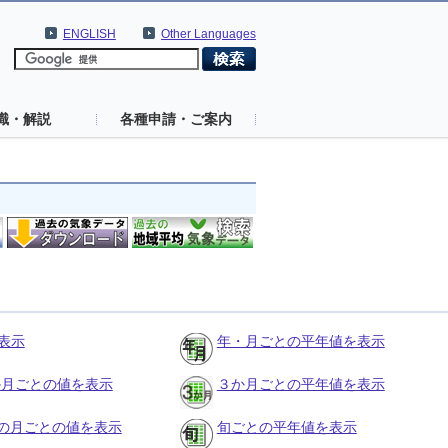
ENGLISH
Other Languages
識・解説
各種申請・ご案内
表示
年・月ごとの平年値を表示
３か月ごとの値を表示
３か月ごとの平年値を表示
の月ごとの値を表示
旬ごとの平年値を表示