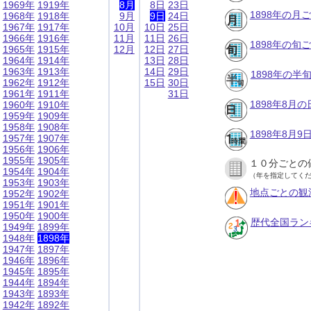
1969年
1919年
8月
8日
23日
1898年の月
1968年
1918年
9月
9日
24日
1967年
1917年
10月
10日
25日
1966年
1916年
11月
11日
26日
1898年の旬
1965年
1915年
12月
12日
27日
1964年
1914年
13日
28日
1963年
1913年
14日
29日
1898年の半
1962年
1912年
15日
30日
1961年
1911年
31日
1898年8月
1960年
1910年
1959年
1909年
1958年
1908年
1898年8月
1957年
1907年
1956年
1906年
1955年
1905年
１０分ごとの
1954年
1904年
（年を指定してく
1953年
1903年
地点ごとの観
1952年
1902年
1951年
1901年
1950年
1900年
歴代全国ラン
1949年
1899年
1948年
1898年
1947年
1897年
1946年
1896年
1945年
1895年
1944年
1894年
1943年
1893年
1942年
1892年