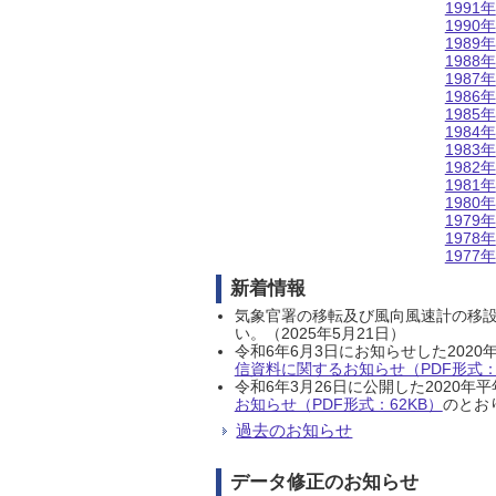
1991年
1990年
1989年
1988年
1987年
1986年
1985年
1984年
1983年
1982年
1981年
1980年
1979年
1978年
1977年
新着情報
気象官署の移転及び風向風速計の移
い。（2025年5月21日）
令和6年6月3日にお知らせした202
信資料に関するお知らせ（PDF形式：1
令和6年3月26日に公開した202
お知らせ（PDF形式：62KB）
のとおり
過去のお知らせ
データ修正のお知らせ