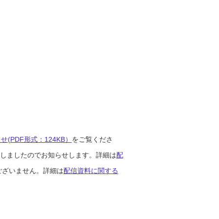
(PDF形式：124KB）
をご覧くださ
開始しましたのでお知らせします。詳細は
配
ございません。詳細は
配信資料に関する