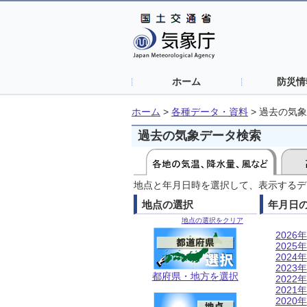
ホーム
防災情
ホーム
>
各種データ・資料
>
過去の気象
過去の気象データ検索
地点と年月日時を選択して、表示するデ
地点の選択
年月日
地点の選択をクリア
2026年
2025年
2024年
2023年
都府県・地方を選択
2022年
2021年
2020年