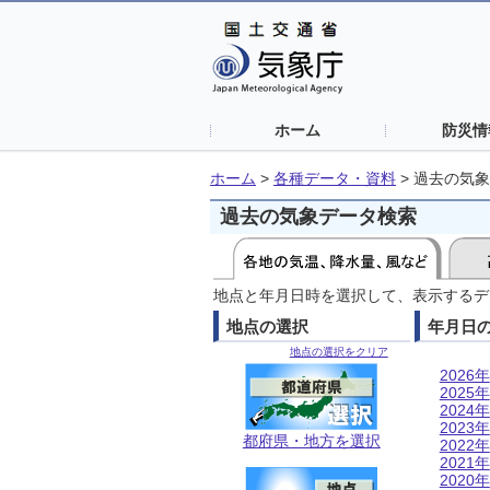
ホーム
防災情
ホーム
>
各種データ・資料
>
過去の気象
過去の気象データ検索
地点と年月日時を選択して、表示するデ
地点の選択
年月日
地点の選択をクリア
2026年
2025年
2024年
2023年
都府県・地方を選択
2022年
2021年
2020年