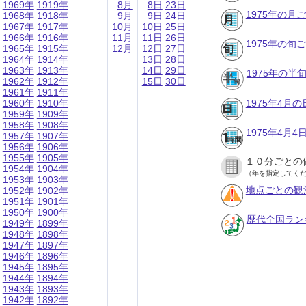
1969年
1919年
8月
8日
23日
1975年の月
1968年
1918年
9月
9日
24日
1967年
1917年
10月
10日
25日
1966年
1916年
11月
11日
26日
1975年の旬
1965年
1915年
12月
12日
27日
1964年
1914年
13日
28日
1963年
1913年
14日
29日
1975年の半
1962年
1912年
15日
30日
1961年
1911年
1960年
1910年
1975年4月
1959年
1909年
1958年
1908年
1975年4月
1957年
1907年
1956年
1906年
1955年
1905年
１０分ごとの
1954年
1904年
（年を指定してく
1953年
1903年
地点ごとの観
1952年
1902年
1951年
1901年
1950年
1900年
歴代全国ラン
1949年
1899年
1948年
1898年
1947年
1897年
1946年
1896年
1945年
1895年
1944年
1894年
1943年
1893年
1942年
1892年