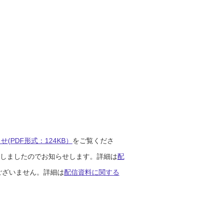
(PDF形式：124KB）
をご覧くださ
開始しましたのでお知らせします。詳細は
配
ございません。詳細は
配信資料に関する