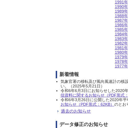
1991年
1990年
1989年
1988年
1987年
1986年
1985年
1984年
1983年
1982年
1981年
1980年
1979年
1978年
1977年
新着情報
気象官署の移転及び風向風速計の移
い。（2025年5月21日）
令和6年6月3日にお知らせした202
信資料に関するお知らせ（PDF形式：1
令和6年3月26日に公開した202
お知らせ（PDF形式：62KB）
のとおり
過去のお知らせ
データ修正のお知らせ