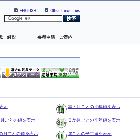
ENGLISH
Other Languages
識・解説
各種申請・ご案内
表示
年・月ごとの平年値を表示
３か月ごとの値を表示
３か月ごとの平年値を表示
の月ごとの値を表示
旬ごとの平年値を表示