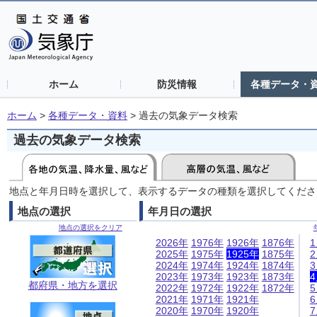
ホーム
防災情報
各種データ・
ホーム
>
各種データ・資料
>
過去の気象データ検索
過去の気象データ検索
地点と年月日時を選択して、表示するデータの種類を選択してくださ
地点の選択
年月日の選択
地点の選択をクリア
2026年
1976年
1926年
1876年
2025年
1975年
1925年
1875年
2024年
1974年
1924年
1874年
2023年
1973年
1923年
1873年
都府県・地方を選択
2022年
1972年
1922年
1872年
2021年
1971年
1921年
2020年
1970年
1920年