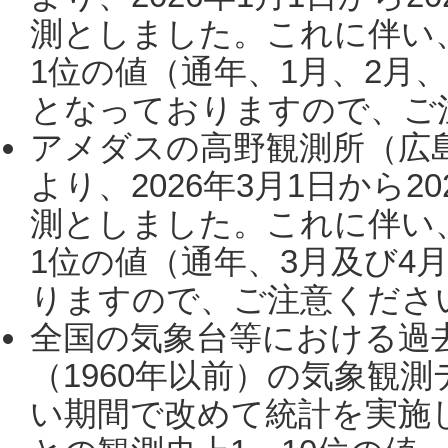
測としました。これに伴い
1位の値（通年、1月、2月
となっておりますので、ご注
アメダスの高野観測所（広
より、2026年3月1日から2
測としました。これに伴い
1位の値（通年、3月及び4
りますので、ご注意ください。
全国の気象台等における過
（1960年以前）の気象観
い期間で改めて統計を実施