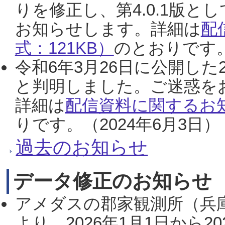
りを修正し、第4.0.1版
お知らせします。詳細は
配
式：121KB）
のとおりです。
令和6年3月26日に公開した
と判明しました。ご迷惑を
詳細は
配信資料に関するお知
りです。（2024年6月3日）
過去のお知らせ
データ修正のお知らせ
アメダスの郡家観測所（兵
より、2026年1月1日から2