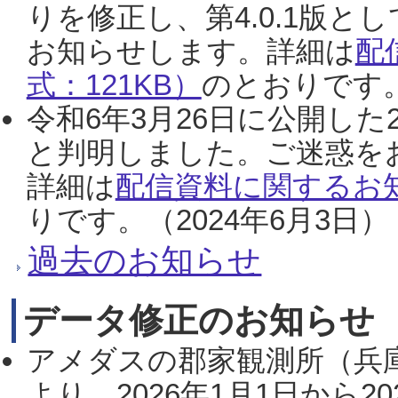
りを修正し、第4.0.1版
お知らせします。詳細は
配
式：121KB）
のとおりです。
令和6年3月26日に公開した
と判明しました。ご迷惑を
詳細は
配信資料に関するお知
りです。（2024年6月3日）
過去のお知らせ
データ修正のお知らせ
アメダスの郡家観測所（兵
より、2026年1月1日から2