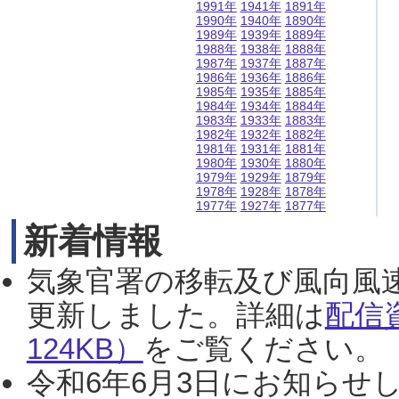
1991年
1941年
1891年
1990年
1940年
1890年
1989年
1939年
1889年
1988年
1938年
1888年
1987年
1937年
1887年
1986年
1936年
1886年
1985年
1935年
1885年
1984年
1934年
1884年
1983年
1933年
1883年
1982年
1932年
1882年
1981年
1931年
1881年
1980年
1930年
1880年
1979年
1929年
1879年
1978年
1928年
1878年
1977年
1927年
1877年
新着情報
気象官署の移転及び風向風
更新しました。詳細は
配信
124KB）
をご覧ください。（2
令和6年6月3日にお知らせし