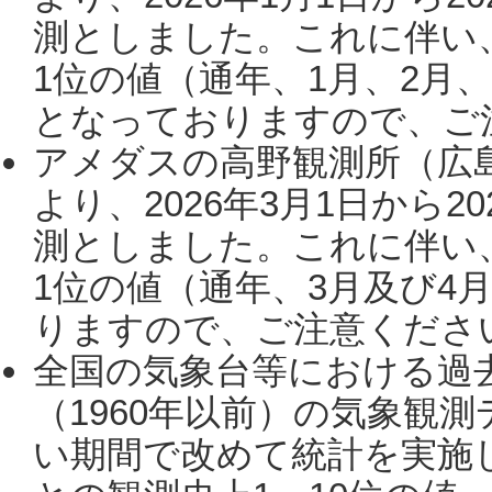
測としました。これに伴い
1位の値（通年、1月、2月
となっておりますので、ご注
アメダスの高野観測所（広
より、2026年3月1日から2
測としました。これに伴い
1位の値（通年、3月及び4
りますので、ご注意ください。
全国の気象台等における過
（1960年以前）の気象観
い期間で改めて統計を実施