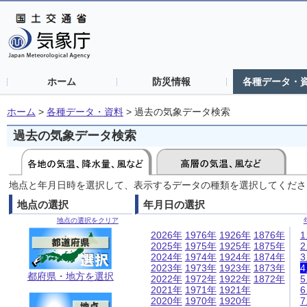
ホーム
防災情報
各種データ・
ホーム
>
各種データ・資料
>
過去の気象データ検索
過去の気象データ検索
地点と年月日時を選択して、表示するデータの種類を選択してくださ
地点の選択
年月日の選択
地点の選択をクリア
2026年
1976年
1926年
1876年
2025年
1975年
1925年
1875年
2024年
1974年
1924年
1874年
2023年
1973年
1923年
1873年
都府県・地方を選択
2022年
1972年
1922年
1872年
2021年
1971年
1921年
2020年
1970年
1920年