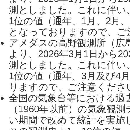
測としました。これに伴い
1位の値（通年、1月、2月
となっておりますので、ご注
アメダスの高野観測所（広
より、2026年3月1日から2
測としました。これに伴い
1位の値（通年、3月及び4
りますので、ご注意ください。
全国の気象台等における過
（1960年以前）の気象観
い期間で改めて統計を実施