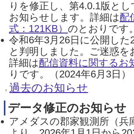
りを修正し、第4.0.1版
お知らせします。詳細は
配
式：121KB）
のとおりです。
令和6年3月26日に公開した
と判明しました。ご迷惑を
詳細は
配信資料に関するお知
りです。（2024年6月3日）
過去のお知らせ
データ修正のお知らせ
アメダスの郡家観測所（兵
より、2026年1月1日から2