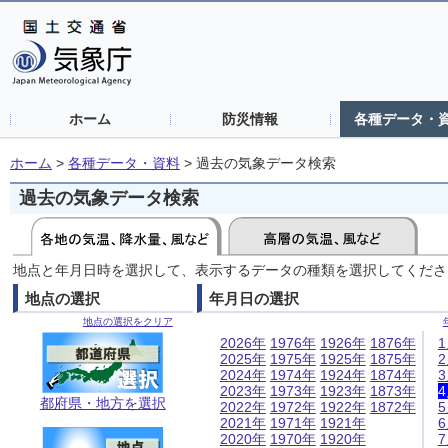
ホーム
防災情報
各種データ・
ホーム
>
各種データ・資料
>
過去の気象データ検索
過去の気象データ検索
地点と年月日時を選択して、表示するデータの種類を選択してくださ
地点の選択
年月日の選択
地点の選択をクリア
2026年
1976年
1926年
1876年
2025年
1975年
1925年
1875年
2024年
1974年
1924年
1874年
2023年
1973年
1923年
1873年
都府県・地方を選択
2022年
1972年
1922年
1872年
2021年
1971年
1921年
2020年
1970年
1920年