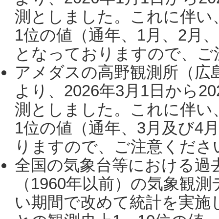
測としました。これに伴い
1位の値（通年、1月、2月
となっておりますので、ご注
アメダスの高野観測所（広
より、2026年3月1日から2
測としました。これに伴い
1位の値（通年、3月及び4
りますので、ご注意ください。
全国の気象台等における過
（1960年以前）の気象観
い期間で改めて統計を実施