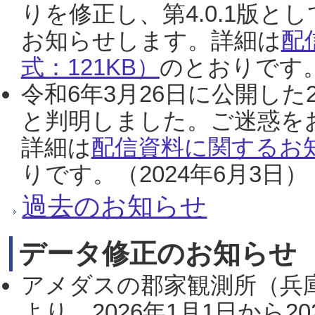
りを修正し、第4.0.1版
お知らせします。詳細は
配
式：121KB）
のとおりです。
令和6年3月26日に公開した
と判明しました。ご迷惑を
詳細は
配信資料に関するお知
りです。（2024年6月3日）
過去のお知らせ
データ修正のお知らせ
アメダスの郡家観測所（兵
より、2026年1月1日から2