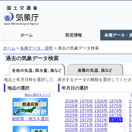
ホーム
防災情報
各種データ・
ホーム
>
各種データ・資料
>
過去の気象データ検索
過去の気象データ検索
地点と年月日時を選択して、表示するデータの種類を選択してくださ
地点の選択
年月日の選択
地点の選択をクリア
2026年
1976年
1926年
1876年
2025年
1975年
1925年
1875年
2024年
1974年
1924年
1874年
2023年
1973年
1923年
1873年
都府県・地方を選択
2022年
1972年
1922年
1872年
2021年
1971年
1921年
2020年
1970年
1920年