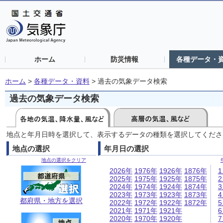
ホーム
防災情報
各種データ・
ホーム
>
各種データ・資料
>
過去の気象データ検索
過去の気象データ検索
地点と年月日時を選択して、表示するデータの種類を選択してくださ
地点の選択
年月日の選択
地点の選択をクリア
2026年
1976年
1926年
1876年
2025年
1975年
1925年
1875年
2024年
1974年
1924年
1874年
2023年
1973年
1923年
1873年
都府県・地方を選択
2022年
1972年
1922年
1872年
2021年
1971年
1921年
2020年
1970年
1920年