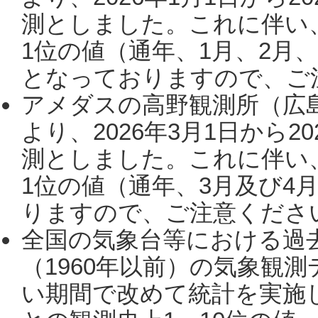
測としました。これに伴い
1位の値（通年、1月、2月
となっておりますので、ご注
アメダスの高野観測所（広
より、2026年3月1日から2
測としました。これに伴い
1位の値（通年、3月及び4
りますので、ご注意ください。
全国の気象台等における過
（1960年以前）の気象観
い期間で改めて統計を実施