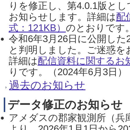
りを修正し、第4.0.1版
お知らせします。詳細は
配
式：121KB）
のとおりです。
令和6年3月26日に公開した
と判明しました。ご迷惑を
詳細は
配信資料に関するお知
りです。（2024年6月3日）
過去のお知らせ
データ修正のお知らせ
アメダスの郡家観測所（兵
より、2026年1月1日から2