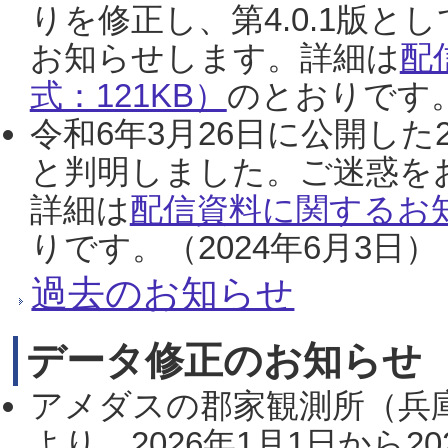
りを修正し、第4.0.1版
お知らせします。詳細は
配
式：121KB）
のとおりです。
令和6年3月26日に公開した
と判明しました。ご迷惑を
詳細は
配信資料に関するお知
りです。（2024年6月3日）
過去のお知らせ
データ修正のお知らせ
アメダスの郡家観測所（兵
より、2026年1月1日から2