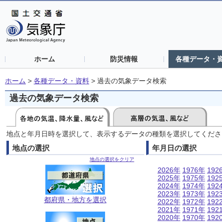
ホーム
防災情報
各種データ・
ホーム
>
各種データ・資料
>
過去の気象データ検索
過去の気象データ検索
地点と年月日時を選択して、表示するデータの種類を選択してくださ
地点の選択
年月日の選択
地点の選択をクリア
2026年
1976年
192
2025年
1975年
192
2024年
1974年
192
2023年
1973年
192
都府県・地方を選択
2022年
1972年
192
2021年
1971年
192
2020年
1970年
192