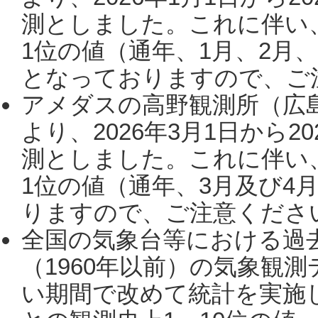
測としました。これに伴い
1位の値（通年、1月、2月
となっておりますので、ご注
アメダスの高野観測所（広
より、2026年3月1日から2
測としました。これに伴い
1位の値（通年、3月及び4
りますので、ご注意ください。
全国の気象台等における過
（1960年以前）の気象観
い期間で改めて統計を実施