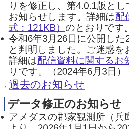
りを修正し、第4.0.1版
お知らせします。詳細は
配
式：121KB）
のとおりです。
令和6年3月26日に公開した
と判明しました。ご迷惑を
詳細は
配信資料に関するお知
りです。（2024年6月3日）
過去のお知らせ
データ修正のお知らせ
アメダスの郡家観測所（兵
より、2026年1月1日から2