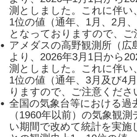
測としました。これに伴い
1位の値（通年、1月、2月
となっておりますので、ご注
アメダスの高野観測所（広
より、2026年3月1日から2
測としました。これに伴い
1位の値（通年、3月及び4
りますので、ご注意ください。
全国の気象台等における過
（1960年以前）の気象観
い期間で改めて統計を実施