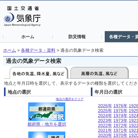
ホーム
防災情報
各種データ・
ホーム
>
各種データ・資料
>
過去の気象データ検索
過去の気象データ検索
地点と年月日時を選択して、表示するデータの種類を選択してくださ
地点の選択
年月日の選択
地点の選択をクリア
2026年
1976年
192
2025年
1975年
192
2024年
1974年
192
2023年
1973年
192
都府県・地方を選択
2022年
1972年
192
2021年
1971年
192
2020年
1970年
192