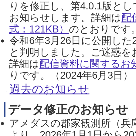
りを修正し、第4.0.1版
お知らせします。詳細は
配
式：121KB）
のとおりです。
令和6年3月26日に公開した
と判明しました。ご迷惑を
詳細は
配信資料に関するお知
りです。（2024年6月3日）
過去のお知らせ
データ修正のお知らせ
アメダスの郡家観測所（兵
より、2026年1月1日から2