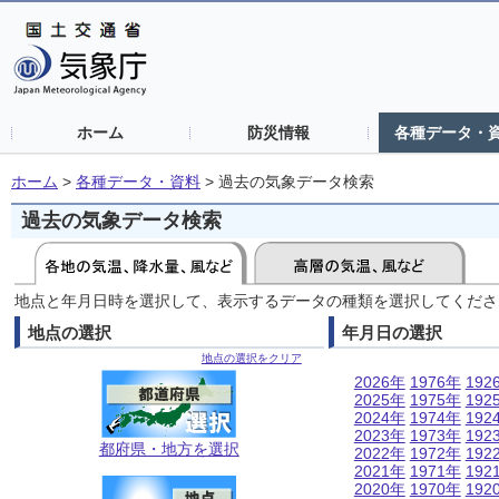
ホーム
防災情報
各種データ・
ホーム
>
各種データ・資料
>
過去の気象データ検索
過去の気象データ検索
地点と年月日時を選択して、表示するデータの種類を選択してくださ
地点の選択
年月日の選択
地点の選択をクリア
2026年
1976年
192
2025年
1975年
192
2024年
1974年
192
2023年
1973年
192
都府県・地方を選択
2022年
1972年
192
2021年
1971年
192
2020年
1970年
192