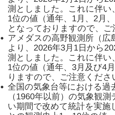
測としました。これに伴い
1位の値（通年、1月、2月
となっておりますので、ご注
アメダスの高野観測所（広
より、2026年3月1日から2
測としました。これに伴い
1位の値（通年、3月及び4
りますので、ご注意ください。
全国の気象台等における過
（1960年以前）の気象観
い期間で改めて統計を実施