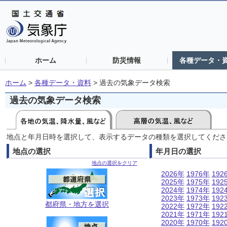
ホーム
防災情報
各種データ・
ホーム
>
各種データ・資料
>
過去の気象データ検索
過去の気象データ検索
地点と年月日時を選択して、表示するデータの種類を選択してくださ
地点の選択
年月日の選択
地点の選択をクリア
2026年
1976年
192
2025年
1975年
192
2024年
1974年
192
2023年
1973年
192
都府県・地方を選択
2022年
1972年
192
2021年
1971年
192
2020年
1970年
192