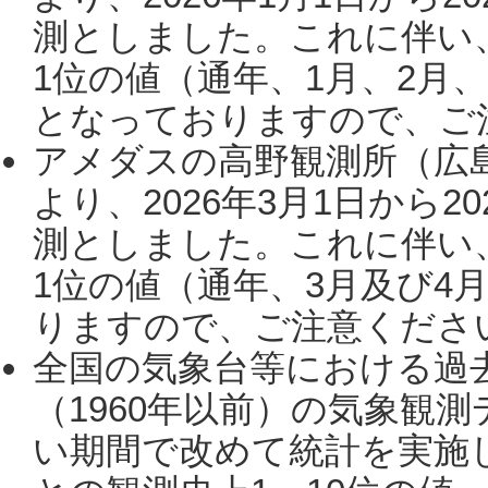
測としました。これに伴い
1位の値（通年、1月、2月
となっておりますので、ご注
アメダスの高野観測所（広
より、2026年3月1日から2
測としました。これに伴い
1位の値（通年、3月及び4
りますので、ご注意ください。
全国の気象台等における過
（1960年以前）の気象観
い期間で改めて統計を実施