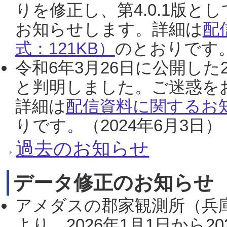
りを修正し、第4.0.1版
お知らせします。詳細は
配
式：121KB）
のとおりです。
令和6年3月26日に公開した
と判明しました。ご迷惑を
詳細は
配信資料に関するお知
りです。（2024年6月3日）
過去のお知らせ
データ修正のお知らせ
アメダスの郡家観測所（兵
より、2026年1月1日から2