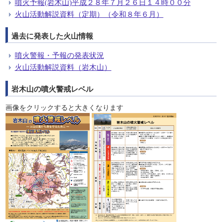
噴火予報(岩木山)平成２８年７月２６日１４時００分
火山活動解説資料（定期）（令和８年６月）
過去に発表した火山情報
噴火警報・予報の発表状況
火山活動解説資料（岩木山）
岩木山の噴火警戒レベル
画像をクリックすると大きくなります