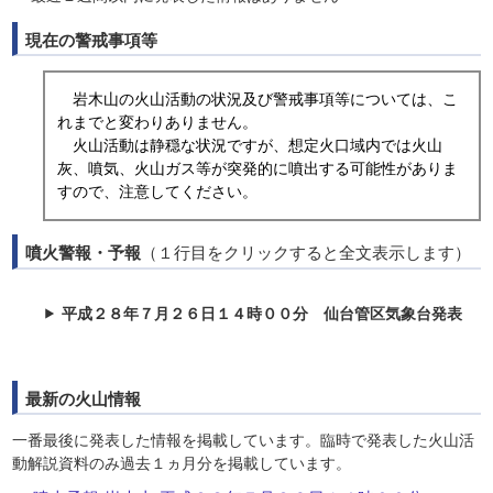
現在の警戒事項等
岩木山の火山活動の状況及び警戒事項等については、こ
れまでと変わりありません。
火山活動は静穏な状況ですが、想定火口域内では火山
灰、噴気、火山ガス等が突発的に噴出する可能性がありま
すので、注意してください。
噴火警報・予報
（１行目をクリックすると全文表示します）
平成２８年７月２６日１４時００分 仙台管区気象台発表
最新の火山情報
一番最後に発表した情報を掲載しています。臨時で発表した火山活
動解説資料のみ過去１ヵ月分を掲載しています。