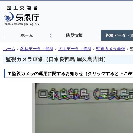
ホーム
防災情報
各種データ・
ホーム
>
各種データ・資料
>
火山データ・資料
>
監視カメラ画像
>
監視カメラ画像（口永良部島 屋久島吉田）
▼監視カメラの運用に関するお知らせ（クリックすると下に表