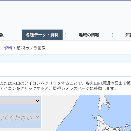
報
各種データ・資料
地域の情報
知
・資料
>
監視カメラ画像
または火山のアイコンをクリックすることで、各火山の周辺地図まで拡
アイコンをクリックすると、監視カメラのページに移動します。