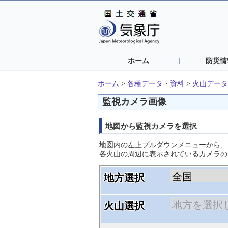
ホーム
防災情
ホーム
>
各種データ・資料
>
火山データ
監視カメラ画像
地図から監視カメラを選択
地図内の左上プルダウンメニューから、
各火山の周辺に表示されているカメラの