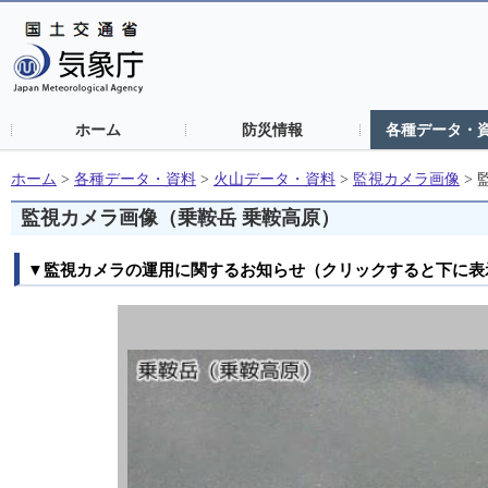
ホーム
防災情報
各種データ・
ホーム
>
各種データ・資料
>
火山データ・資料
>
監視カメラ画像
>
監視カメラ画像（乗鞍岳 乗鞍高原）
▼監視カメラの運用に関するお知らせ（クリックすると下に表