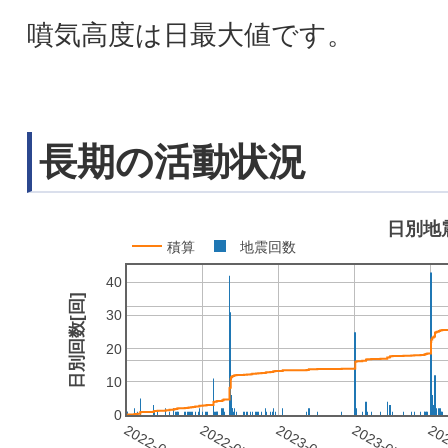
噴気高度は日最大値です。
長期の活動状況
日別地
積算
地震回数
40
日別回数[回]
30
20
10
0
2022-01-01
2022-07-01
2023-01-01
2023-07-01
202