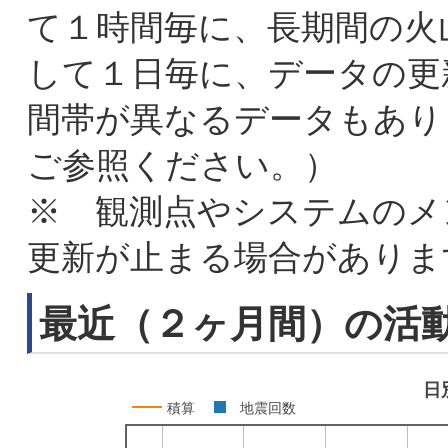
て１時間毎に、長期間の火
して１日毎に、データの更
間帯が異なるデータもあり
ご参照ください。）
※ 観測点やシステムのメ
更新が止まる場合がありま
最近（２ヶ月間）の活
日
積算
地震回数