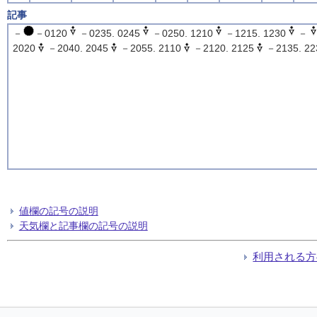
記事
－
－0120
－0235. 0245
－0250. 1210
－1215. 1230
－
2020
－2040. 2045
－2055. 2110
－2120. 2125
－2135. 22
値欄の記号の説明
天気欄と記事欄の記号の説明
利用される方