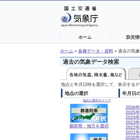
ホーム
防災情
ホーム
>
各種データ・資料
>
過去の気象
過去の気象データ検索
地点と年月日時を選択して、表示するデ
地点の選択
年月日
地点の選択をクリア
2026年
2025年
2024年
2023年
都府県・地方を選択
2022年
2021年
2020年