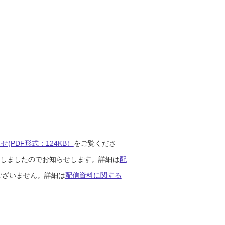
(PDF形式：124KB）
をご覧くださ
開始しましたのでお知らせします。詳細は
配
ございません。詳細は
配信資料に関する