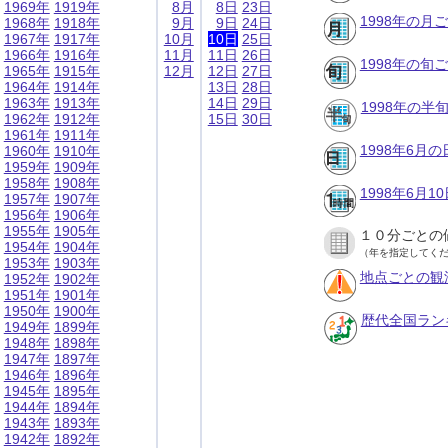
1969年
1919年
8月
8日
23日
1998年の月
1968年
1918年
9月
9日
24日
1967年
1917年
10月
10日
25日
1966年
1916年
11月
11日
26日
1998年の旬
1965年
1915年
12月
12日
27日
1964年
1914年
13日
28日
1963年
1913年
14日
29日
1998年の半
1962年
1912年
15日
30日
1961年
1911年
1998年6月
1960年
1910年
1959年
1909年
1958年
1908年
1998年6月
1957年
1907年
1956年
1906年
1955年
1905年
１０分ごとの
1954年
1904年
（年を指定してく
1953年
1903年
地点ごとの観
1952年
1902年
1951年
1901年
1950年
1900年
歴代全国ラン
1949年
1899年
1948年
1898年
1947年
1897年
1946年
1896年
1945年
1895年
1944年
1894年
1943年
1893年
1942年
1892年