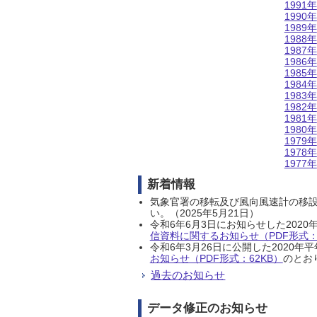
1991年
1990年
1989年
1988年
1987年
1986年
1985年
1984年
1983年
1982年
1981年
1980年
1979年
1978年
1977年
新着情報
気象官署の移転及び風向風速計の移
い。（2025年5月21日）
令和6年6月3日にお知らせした202
信資料に関するお知らせ（PDF形式：1
令和6年3月26日に公開した202
お知らせ（PDF形式：62KB）
のとおり
過去のお知らせ
データ修正のお知らせ