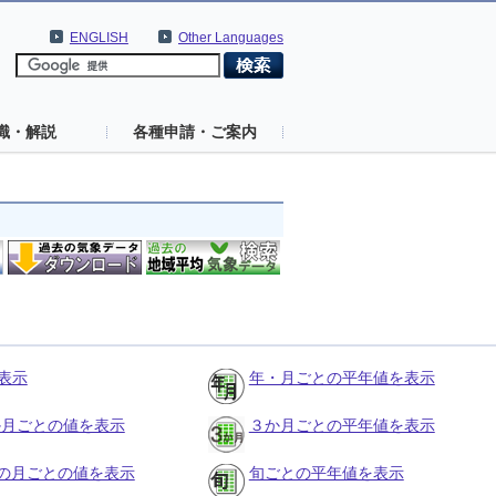
ENGLISH
Other Languages
識・解説
各種申請・ご案内
表示
年・月ごとの平年値を表示
３か月ごとの値を表示
３か月ごとの平年値を表示
の月ごとの値を表示
旬ごとの平年値を表示