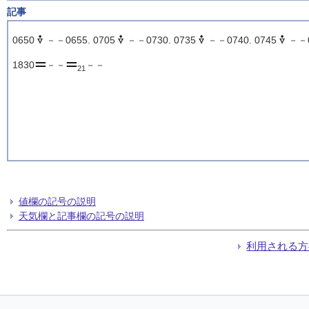
記事
0650
－－0655. 0705
－－0730. 0735
－－0740. 0745
－－0
1830
－－
－－
21
値欄の記号の説明
天気欄と記事欄の記号の説明
利用される方