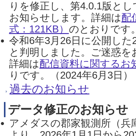
りを修正し、第4.0.1版
お知らせします。詳細は
配
式：121KB）
のとおりです。
令和6年3月26日に公開した
と判明しました。ご迷惑を
詳細は
配信資料に関するお知
りです。（2024年6月3日）
過去のお知らせ
データ修正のお知らせ
アメダスの郡家観測所（兵
より、2026年1月1日から2