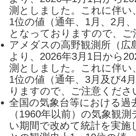
測としました。これに伴い
1位の値（通年、1月、2月
となっておりますので、ご注
アメダスの高野観測所（広
より、2026年3月1日から2
測としました。これに伴い
1位の値（通年、3月及び4
りますので、ご注意ください。
全国の気象台等における過
（1960年以前）の気象観
い期間で改めて統計を実施