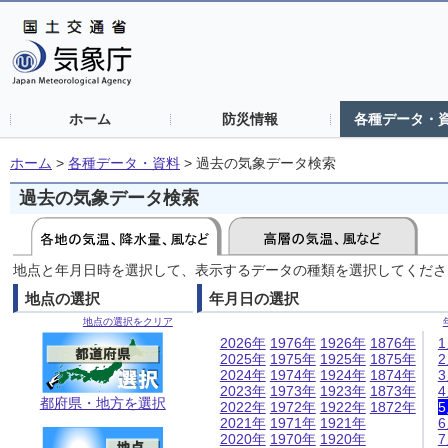
ホーム
防災情報
各種データ・
ホーム
>
各種データ・資料
>
過去の気象データ検索
過去の気象データ検索
地点と年月日時を選択して、表示するデータの種類を選択してくださ
地点の選択
年月日の選択
地点の選択をクリア
2026年
1976年
1926年
1876年
2025年
1975年
1925年
1875年
2024年
1974年
1924年
1874年
2023年
1973年
1923年
1873年
都府県・地方を選択
2022年
1972年
1922年
1872年
2021年
1971年
1921年
2020年
1970年
1920年