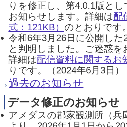
りを修正し、第4.0.1版
お知らせします。詳細は
配
式：121KB）
のとおりです。
令和6年3月26日に公開した
と判明しました。ご迷惑を
詳細は
配信資料に関するお知
りです。（2024年6月3日）
過去のお知らせ
データ修正のお知らせ
アメダスの郡家観測所（兵
より、2026年1月1日から2