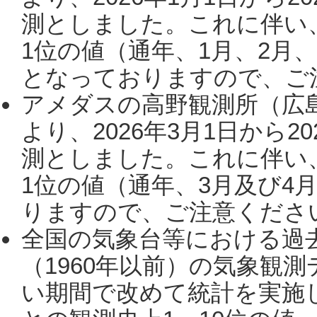
測としました。これに伴い
1位の値（通年、1月、2月
となっておりますので、ご注
アメダスの高野観測所（広
より、2026年3月1日から2
測としました。これに伴い
1位の値（通年、3月及び4
りますので、ご注意ください。
全国の気象台等における過
（1960年以前）の気象観
い期間で改めて統計を実施