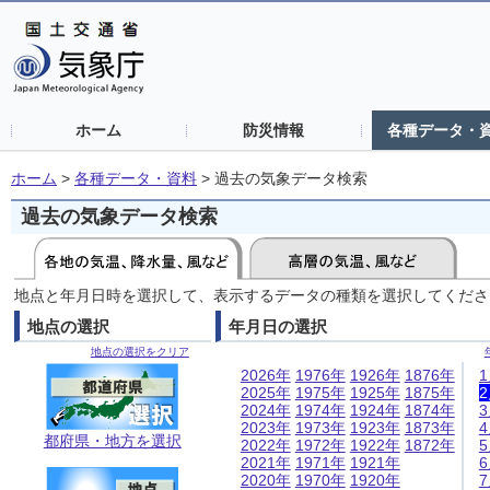
ホーム
防災情報
各種データ・
ホーム
>
各種データ・資料
>
過去の気象データ検索
過去の気象データ検索
地点と年月日時を選択して、表示するデータの種類を選択してくださ
地点の選択
年月日の選択
地点の選択をクリア
2026年
1976年
1926年
1876年
2025年
1975年
1925年
1875年
2024年
1974年
1924年
1874年
2023年
1973年
1923年
1873年
都府県・地方を選択
2022年
1972年
1922年
1872年
2021年
1971年
1921年
2020年
1970年
1920年