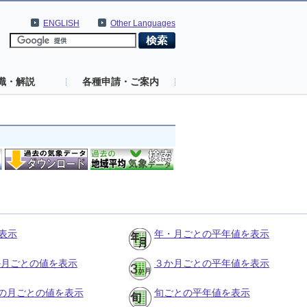
ENGLISH
Other Languages
識・解説
各種申請・ご案内
表示
年・月ごとの平年値を表示
３か月ごとの値を表示
３か月ごとの平年値を表示
の月ごとの値を表示
旬ごとの平年値を表示