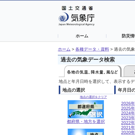
ホーム
防災情
ホーム
>
各種データ・資料
>
過去の気象
過去の気象データ検索
地点と年月日時を選択して、表示するデ
地点の選択
年月日
地点の選択をクリア
2026年
2025年
2024年
2023年
都府県・地方を選択
2022年
2021年
2020年