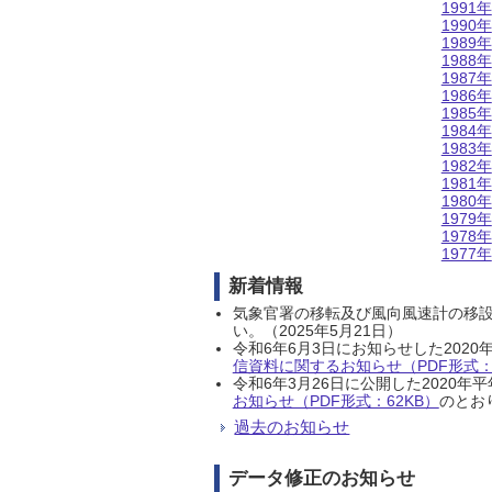
1991年
1990年
1989年
1988年
1987年
1986年
1985年
1984年
1983年
1982年
1981年
1980年
1979年
1978年
1977年
新着情報
気象官署の移転及び風向風速計の移
い。（2025年5月21日）
令和6年6月3日にお知らせした202
信資料に関するお知らせ（PDF形式：1
令和6年3月26日に公開した202
お知らせ（PDF形式：62KB）
のとおり
過去のお知らせ
データ修正のお知らせ