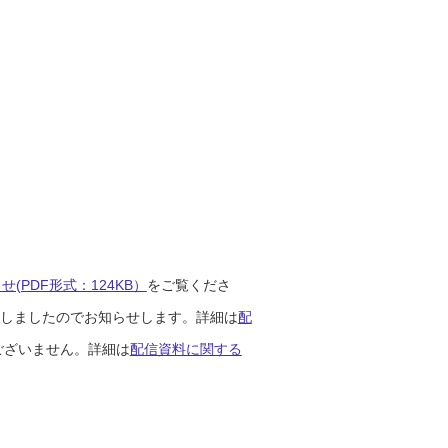
(PDF形式：124KB）
をご覧くださ
開始しましたのでお知らせします。詳細は
配
ございません。詳細は
配信資料に関する