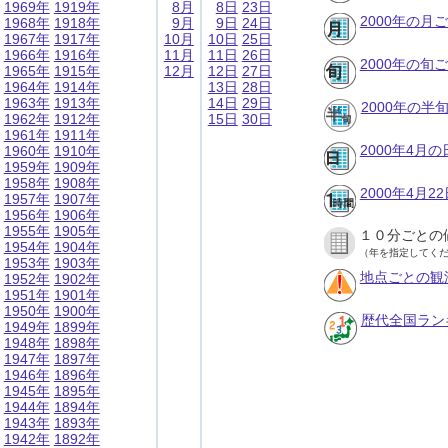
1969年
1919年
8月
8日
23日
2000年の月
1968年
1918年
9月
9日
24日
1967年
1917年
10月
10日
25日
1966年
1916年
11月
11日
26日
2000年の旬
1965年
1915年
12月
12日
27日
1964年
1914年
13日
28日
1963年
1913年
14日
29日
2000年の半
1962年
1912年
15日
30日
1961年
1911年
2000年4月
1960年
1910年
1959年
1909年
1958年
1908年
2000年4月
1957年
1907年
1956年
1906年
1955年
1905年
１０分ごとの
1954年
1904年
（年を指定してく
1953年
1903年
地点ごとの観
1952年
1902年
1951年
1901年
1950年
1900年
歴代全国ラン
1949年
1899年
1948年
1898年
1947年
1897年
1946年
1896年
1945年
1895年
1944年
1894年
1943年
1893年
1942年
1892年