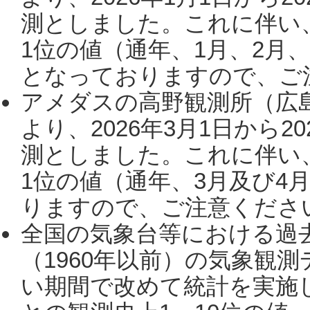
測としました。これに伴い
1位の値（通年、1月、2月
となっておりますので、ご注
アメダスの高野観測所（広
より、2026年3月1日から2
測としました。これに伴い
1位の値（通年、3月及び4
りますので、ご注意ください。
全国の気象台等における過
（1960年以前）の気象観
い期間で改めて統計を実施