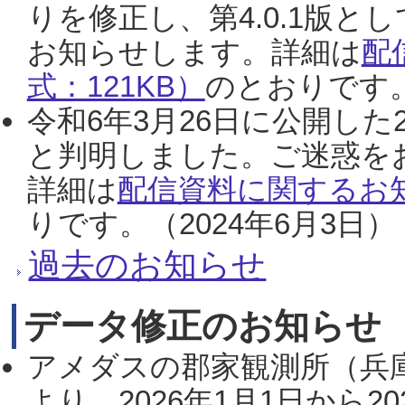
りを修正し、第4.0.1版
お知らせします。詳細は
配
式：121KB）
のとおりです。
令和6年3月26日に公開した
と判明しました。ご迷惑を
詳細は
配信資料に関するお知
りです。（2024年6月3日）
過去のお知らせ
データ修正のお知らせ
アメダスの郡家観測所（兵
より、2026年1月1日から2