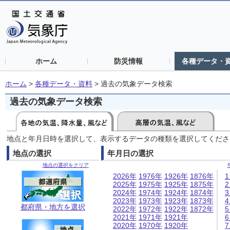
ホーム
防災情報
各種データ・
ホーム
>
各種データ・資料
>
過去の気象データ検索
過去の気象データ検索
地点と年月日時を選択して、表示するデータの種類を選択してくださ
地点の選択
年月日の選択
地点の選択をクリア
2026年
1976年
1926年
1876年
2025年
1975年
1925年
1875年
2024年
1974年
1924年
1874年
2023年
1973年
1923年
1873年
都府県・地方を選択
2022年
1972年
1922年
1872年
2021年
1971年
1921年
2020年
1970年
1920年