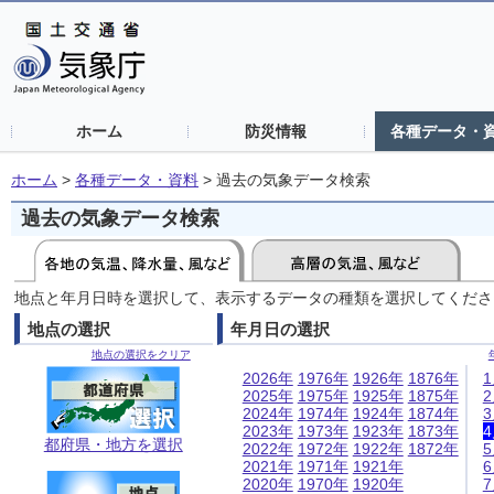
ホーム
防災情報
各種データ・
ホーム
>
各種データ・資料
>
過去の気象データ検索
過去の気象データ検索
地点と年月日時を選択して、表示するデータの種類を選択してくださ
地点の選択
年月日の選択
地点の選択をクリア
2026年
1976年
1926年
1876年
2025年
1975年
1925年
1875年
2024年
1974年
1924年
1874年
2023年
1973年
1923年
1873年
都府県・地方を選択
2022年
1972年
1922年
1872年
2021年
1971年
1921年
2020年
1970年
1920年