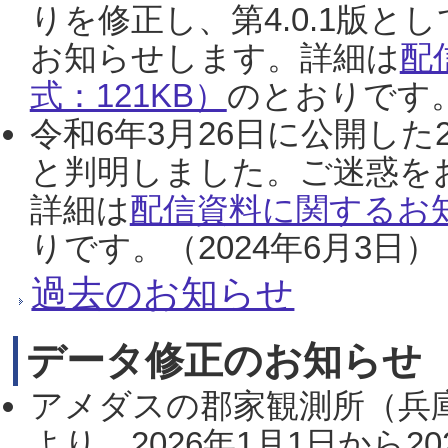
りを修正し、第4.0.1版
お知らせします。詳細は
配
式：121KB）
のとおりです。
令和6年3月26日に公開した
と判明しました。ご迷惑を
詳細は
配信資料に関するお知
りです。（2024年6月3日）
過去のお知らせ
データ修正のお知らせ
アメダスの郡家観測所（兵
より、2026年1月1日から2