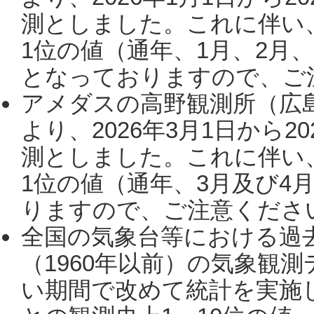
測としました。これに伴い
1位の値（通年、1月、2月
となっておりますので、ご注
アメダスの高野観測所（広
より、2026年3月1日から2
測としました。これに伴い
1位の値（通年、3月及び4
りますので、ご注意ください。
全国の気象台等における過
（1960年以前）の気象観
い期間で改めて統計を実施