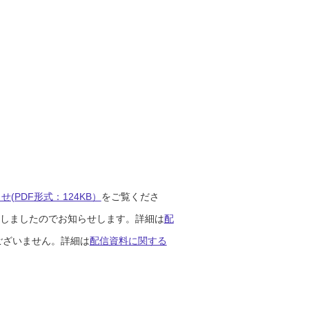
(PDF形式：124KB）
をご覧くださ
開始しましたのでお知らせします。詳細は
配
ございません。詳細は
配信資料に関する