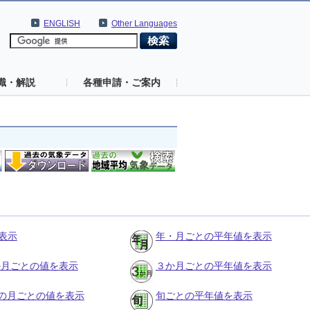
ENGLISH
Other Languages
識・解説
各種申請・ご案内
表示
年・月ごとの平年値を表示
３か月ごとの値を表示
３か月ごとの平年値を表示
の月ごとの値を表示
旬ごとの平年値を表示