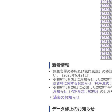
1991年
1990年
1989年
1988年
1987年
1986年
1985年
1984年
1983年
1982年
1981年
1980年
1979年
1978年
1977年
新着情報
気象官署の移転及び風向風速計の移
い。（2025年5月21日）
令和6年6月3日にお知らせした202
信資料に関するお知らせ（PDF形式：1
令和6年3月26日に公開した202
お知らせ（PDF形式：62KB）
のとおり
過去のお知らせ
データ修正のお知らせ