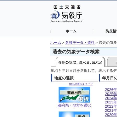
ホーム
防災情
ホーム
>
各種データ・資料
>
過去の気象
過去の気象データ検索
地点と年月日時を選択して、表示するデ
地点の選択
年月日
地点の選択をクリア
2026年
2025年
2024年
2023年
都府県・地方を選択
2022年
2021年
2020年