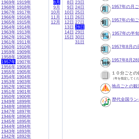
1969年
1919年
8月
8日
23日
1957年の月
1968年
1918年
9月
9日
24日
1967年
1917年
10月
10日
25日
1966年
1916年
11月
11日
26日
1957年の旬
1965年
1915年
12月
12日
27日
1964年
1914年
13日
28日
1963年
1913年
14日
29日
1957年の半
1962年
1912年
15日
30日
1961年
1911年
31日
1957年8月
1960年
1910年
1959年
1909年
1958年
1908年
1957年8月
1957年
1907年
1956年
1906年
1955年
1905年
１０分ごとの
1954年
1904年
（年を指定してく
1953年
1903年
地点ごとの観
1952年
1902年
1951年
1901年
1950年
1900年
歴代全国ラン
1949年
1899年
1948年
1898年
1947年
1897年
1946年
1896年
1945年
1895年
1944年
1894年
1943年
1893年
1942年
1892年