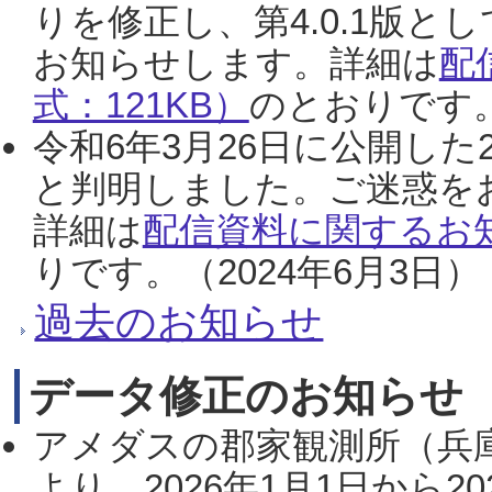
りを修正し、第4.0.1版
お知らせします。詳細は
配
式：121KB）
のとおりです。
令和6年3月26日に公開した
と判明しました。ご迷惑を
詳細は
配信資料に関するお知
りです。（2024年6月3日）
過去のお知らせ
データ修正のお知らせ
アメダスの郡家観測所（兵
より、2026年1月1日から2