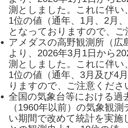
測としました。これに伴い
1位の値（通年、1月、2月
となっておりますので、ご注
アメダスの高野観測所（広
より、2026年3月1日から2
測としました。これに伴い
1位の値（通年、3月及び4
りますので、ご注意ください。
全国の気象台等における過
（1960年以前）の気象観
い期間で改めて統計を実施