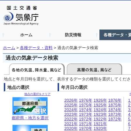
ホーム
防災情報
各種データ・
ホーム
>
各種データ・資料
>
過去の気象データ検索
過去の気象データ検索
地点と年月日時を選択して、表示するデータの種類を選択してくださ
地点の選択
年月日の選択
地点の選択をクリア
2026年
1976年
1926年
1876年
2025年
1975年
1925年
1875年
2024年
1974年
1924年
1874年
2023年
1973年
1923年
1873年
都府県・地方を選択
2022年
1972年
1922年
1872年
2021年
1971年
1921年
2020年
1970年
1920年