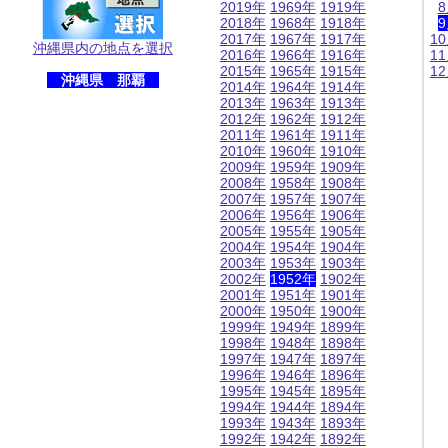
2019年
1969年
1919年
2018年
1968年
1918年
2017年
1967年
1917年
1
沖縄県内の地点を選択
2016年
1966年
1916年
1
2015年
1965年
1915年
1
沖縄県 那覇
2014年
1964年
1914年
2013年
1963年
1913年
2012年
1962年
1912年
2011年
1961年
1911年
2010年
1960年
1910年
2009年
1959年
1909年
2008年
1958年
1908年
2007年
1957年
1907年
2006年
1956年
1906年
2005年
1955年
1905年
2004年
1954年
1904年
2003年
1953年
1903年
2002年
1952年
1902年
2001年
1951年
1901年
2000年
1950年
1900年
1999年
1949年
1899年
1998年
1948年
1898年
1997年
1947年
1897年
1996年
1946年
1896年
1995年
1945年
1895年
1994年
1944年
1894年
1993年
1943年
1893年
1992年
1942年
1892年