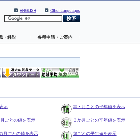
ENGLISH
Other Languages
識・解説
各種申請・ご案内
表示
年・月ごとの平年値を表示
３か月ごとの値を表示
３か月ごとの平年値を表示
の月ごとの値を表示
旬ごとの平年値を表示