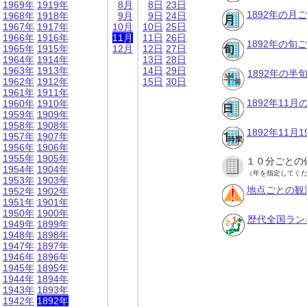
1969年
1919年
8月
8日
23日
1892年の月
1968年
1918年
9月
9日
24日
1967年
1917年
10月
10日
25日
1966年
1916年
11月
11日
26日
1892年の旬
1965年
1915年
12月
12日
27日
1964年
1914年
13日
28日
1963年
1913年
14日
29日
1892年の半
1962年
1912年
15日
30日
1961年
1911年
1892年11
1960年
1910年
1959年
1909年
1958年
1908年
1892年11
1957年
1907年
1956年
1906年
1955年
1905年
１０分ごとの
1954年
1904年
（年を指定してく
1953年
1903年
地点ごとの観
1952年
1902年
1951年
1901年
1950年
1900年
歴代全国ラン
1949年
1899年
1948年
1898年
1947年
1897年
1946年
1896年
1945年
1895年
1944年
1894年
1943年
1893年
1942年
1892年