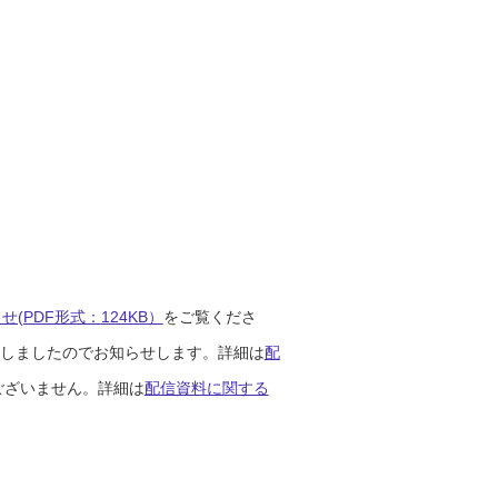
(PDF形式：124KB）
をご覧くださ
開始しましたのでお知らせします。詳細は
配
ございません。詳細は
配信資料に関する