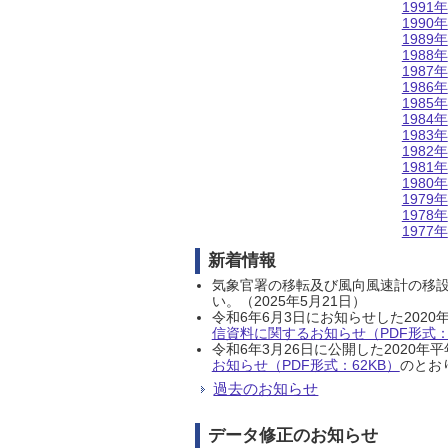
1991年
1990年
1989年
1988年
1987年
1986年
1985年
1984年
1983年
1982年
1981年
1980年
1979年
1978年
1977年
新着情報
気象官署の移転及び風向風速計の移
い。（2025年5月21日）
令和6年6月3日にお知らせした202
信資料に関するお知らせ（PDF形式：1
令和6年3月26日に公開した202
お知らせ（PDF形式：62KB）
のとおり
過去のお知らせ
データ修正のお知らせ