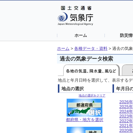
ホーム
防災情
ホーム
>
各種データ・資料
>
過去の気象
過去の気象データ検索
地点と年月日時を選択して、表示するデ
地点の選択
年月日
地点の選択をクリア
2026年
2025年
2024年
2023年
都府県・地方を選択
2022年
2021年
2020年