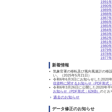
1991年
1990年
1989年
1988年
1987年
1986年
1985年
1984年
1983年
1982年
1981年
1980年
1979年
1978年
1977年
新着情報
気象官署の移転及び風向風速計の移
い。（2025年5月21日）
令和6年6月3日にお知らせした202
信資料に関するお知らせ（PDF形式：1
令和6年3月26日に公開した202
お知らせ（PDF形式：62KB）
のとおり
過去のお知らせ
データ修正のお知らせ