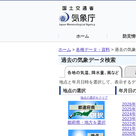
ホーム
防災情
ホーム
>
各種データ・資料
>
過去の気象
過去の気象データ検索
地点と年月日時を選択して、表示するデ
地点の選択
年月日
地点の選択をクリア
2026年
2025年
2024年
2023年
都府県・地方を選択
2022年
2021年
2020年