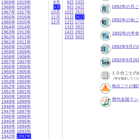
1969年
1919年
8月
8日
23日
1892年の月
1968年
1918年
9月
9日
24日
1967年
1917年
10月
10日
25日
1966年
1916年
11月
11日
26日
1892年の旬
1965年
1915年
12月
12日
27日
1964年
1914年
13日
28日
1963年
1913年
14日
29日
1892年の半
1962年
1912年
15日
30日
1961年
1911年
1892年9月
1960年
1910年
1959年
1909年
1958年
1908年
1892年9月
1957年
1907年
1956年
1906年
1955年
1905年
１０分ごとの
1954年
1904年
（年を指定してく
1953年
1903年
地点ごとの観
1952年
1902年
1951年
1901年
1950年
1900年
歴代全国ラン
1949年
1899年
1948年
1898年
1947年
1897年
1946年
1896年
1945年
1895年
1944年
1894年
1943年
1893年
1942年
1892年