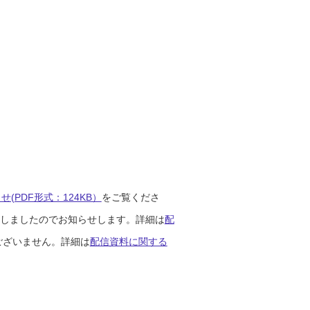
(PDF形式：124KB）
をご覧くださ
開始しましたのでお知らせします。詳細は
配
ございません。詳細は
配信資料に関する