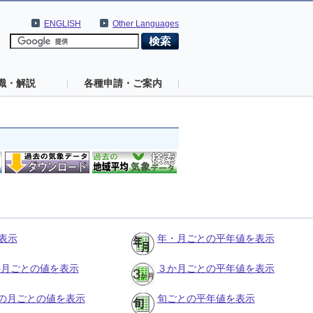
ENGLISH
Other Languages
識・解説
各種申請・ご案内
表示
年・月ごとの平年値を表示
３か月ごとの値を表示
３か月ごとの平年値を表示
の月ごとの値を表示
旬ごとの平年値を表示