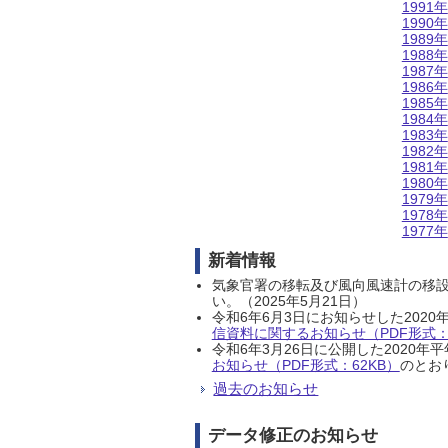
1991年
1990年
1989年
1988年
1987年
1986年
1985年
1984年
1983年
1982年
1981年
1980年
1979年
1978年
1977年
新着情報
気象官署の移転及び風向風速計の移
い。（2025年5月21日）
令和6年6月3日にお知らせした202
信資料に関するお知らせ（PDF形式：1
令和6年3月26日に公開した202
お知らせ（PDF形式：62KB）
のとおり
過去のお知らせ
データ修正のお知らせ