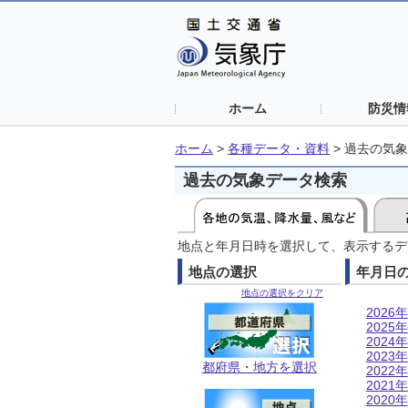
ホーム
防災情
ホーム
>
各種データ・資料
>
過去の気象
過去の気象データ検索
地点と年月日時を選択して、表示するデ
地点の選択
年月日
地点の選択をクリア
2026年
2025年
2024年
2023年
都府県・地方を選択
2022年
2021年
2020年