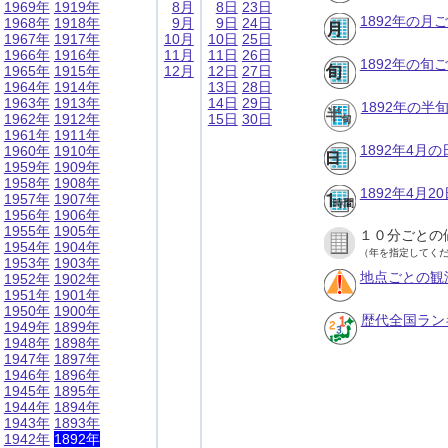
1969年
1919年
8月
8日
23日
1892年の月
1968年
1918年
9月
9日
24日
1967年
1917年
10月
10日
25日
1966年
1916年
11月
11日
26日
1892年の旬
1965年
1915年
12月
12日
27日
1964年
1914年
13日
28日
1963年
1913年
14日
29日
1892年の半
1962年
1912年
15日
30日
1961年
1911年
1892年4月
1960年
1910年
1959年
1909年
1958年
1908年
1892年4月
1957年
1907年
1956年
1906年
1955年
1905年
１０分ごとの
1954年
1904年
（年を指定してく
1953年
1903年
地点ごとの観
1952年
1902年
1951年
1901年
1950年
1900年
歴代全国ラン
1949年
1899年
1948年
1898年
1947年
1897年
1946年
1896年
1945年
1895年
1944年
1894年
1943年
1893年
1942年
1892年