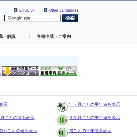
ENGLISH
Other Languages
識・解説
各種申請・ご案内
表示
年・月ごとの平年値を表示
３か月ごとの値を表示
３か月ごとの平年値を表示
の月ごとの値を表示
旬ごとの平年値を表示