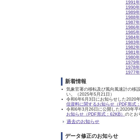
1991年
1990年
1989年
1988年
1987年
1986年
1985年
1984年
1983年
1982年
1981年
1980年
1979年
1978年
1977年
新着情報
気象官署の移転及び風向風速計の移
い。（2025年5月21日）
令和6年6月3日にお知らせした202
信資料に関するお知らせ（PDF形式：1
令和6年3月26日に公開した202
お知らせ（PDF形式：62KB）
のとおり
過去のお知らせ
データ修正のお知らせ