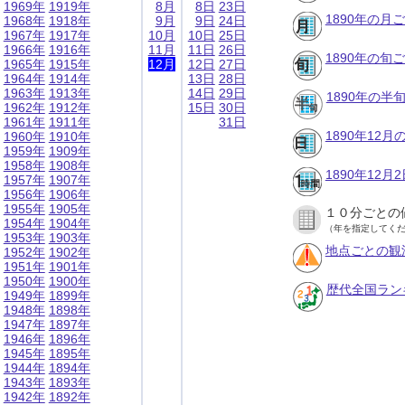
1969年
1919年
8月
8日
23日
1890年の月
1968年
1918年
9月
9日
24日
1967年
1917年
10月
10日
25日
1966年
1916年
11月
11日
26日
1890年の旬
1965年
1915年
12月
12日
27日
1964年
1914年
13日
28日
1963年
1913年
14日
29日
1890年の半
1962年
1912年
15日
30日
1961年
1911年
31日
1890年12
1960年
1910年
1959年
1909年
1958年
1908年
1890年12
1957年
1907年
1956年
1906年
1955年
1905年
１０分ごとの
1954年
1904年
（年を指定してく
1953年
1903年
地点ごとの観
1952年
1902年
1951年
1901年
1950年
1900年
歴代全国ラン
1949年
1899年
1948年
1898年
1947年
1897年
1946年
1896年
1945年
1895年
1944年
1894年
1943年
1893年
1942年
1892年