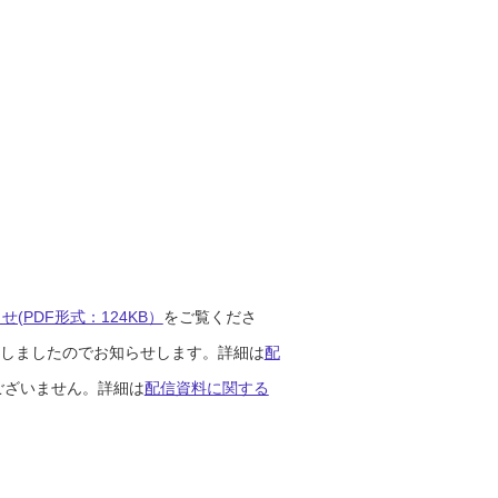
(PDF形式：124KB）
をご覧くださ
開始しましたのでお知らせします。詳細は
配
ございません。詳細は
配信資料に関する