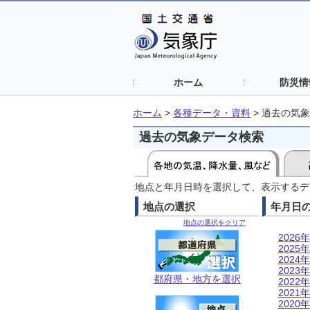
ホーム
防災情
ホーム
>
各種データ・資料
>
過去の気象
過去の気象データ検索
地点と年月日時を選択して、表示するデ
地点の選択
年月日
地点の選択をクリア
2026年
2025年
2024年
2023年
都府県・地方を選択
2022年
2021年
2020年