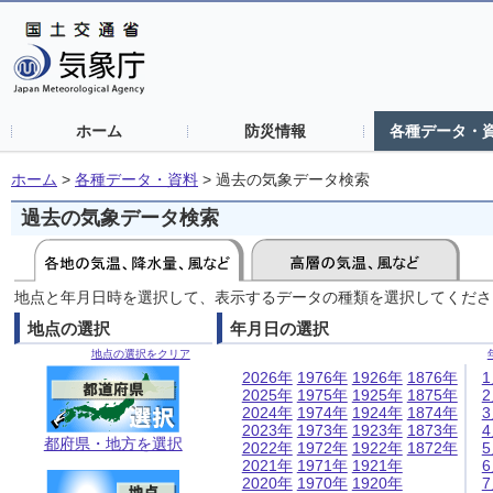
ホーム
防災情報
各種データ・
ホーム
>
各種データ・資料
>
過去の気象データ検索
過去の気象データ検索
地点と年月日時を選択して、表示するデータの種類を選択してくださ
地点の選択
年月日の選択
地点の選択をクリア
2026年
1976年
1926年
1876年
2025年
1975年
1925年
1875年
2024年
1974年
1924年
1874年
2023年
1973年
1923年
1873年
都府県・地方を選択
2022年
1972年
1922年
1872年
2021年
1971年
1921年
2020年
1970年
1920年