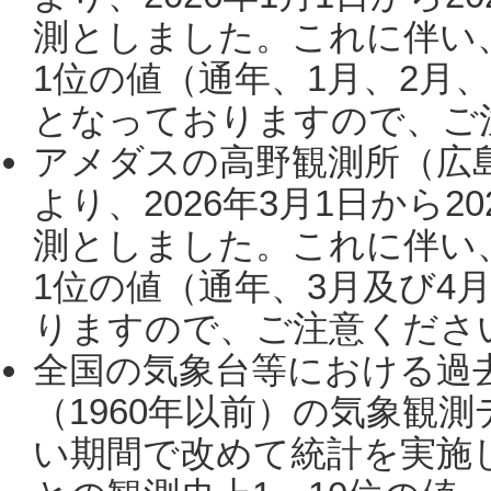
測としました。これに伴い
1位の値（通年、1月、2月
となっておりますので、ご注
アメダスの高野観測所（広
より、2026年3月1日から2
測としました。これに伴い
1位の値（通年、3月及び4
りますので、ご注意ください。
全国の気象台等における過
（1960年以前）の気象観
い期間で改めて統計を実施