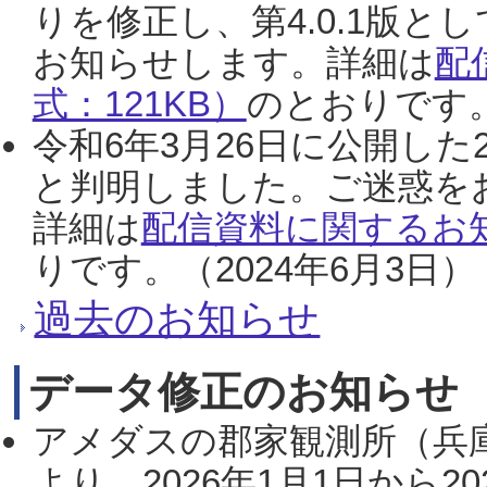
りを修正し、第4.0.1版
お知らせします。詳細は
配
式：121KB）
のとおりです。
令和6年3月26日に公開した
と判明しました。ご迷惑を
詳細は
配信資料に関するお知
りです。（2024年6月3日）
過去のお知らせ
データ修正のお知らせ
アメダスの郡家観測所（兵
より、2026年1月1日から2