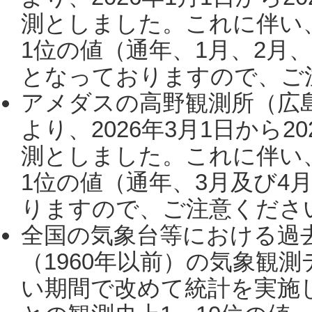
測としました。これに伴い
1位の値（通年、1月、2月
となっておりますので、ご注
アメダスの高野観測所（広
より、2026年3月1日から2
測としました。これに伴い
1位の値（通年、3月及び4
りますので、ご注意ください。
全国の気象台等における過
（1960年以前）の気象観
い期間で改めて統計を実施