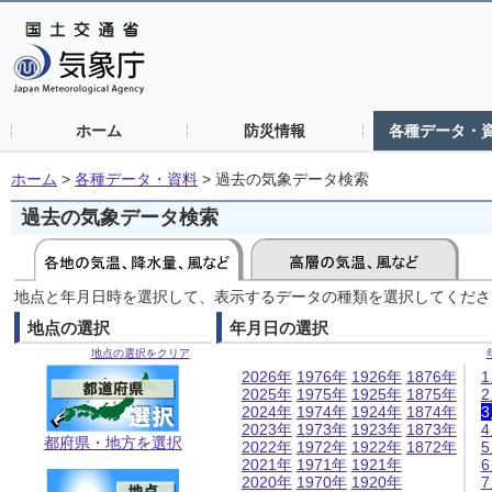
ホーム
防災情報
各種データ・
ホーム
>
各種データ・資料
>
過去の気象データ検索
過去の気象データ検索
地点と年月日時を選択して、表示するデータの種類を選択してくださ
地点の選択
年月日の選択
地点の選択をクリア
2026年
1976年
1926年
1876年
2025年
1975年
1925年
1875年
2024年
1974年
1924年
1874年
2023年
1973年
1923年
1873年
都府県・地方を選択
2022年
1972年
1922年
1872年
2021年
1971年
1921年
2020年
1970年
1920年