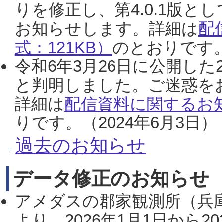
りを修正し、第4.0.1版
お知らせします。詳細は
配
式：121KB）
のとおりです。
令和6年3月26日に公開した
と判明しました。ご迷惑を
詳細は
配信資料に関するお知
りです。（2024年6月3日）
過去のお知らせ
データ修正のお知らせ
アメダスの郡家観測所（兵
より、2026年1月1日から2