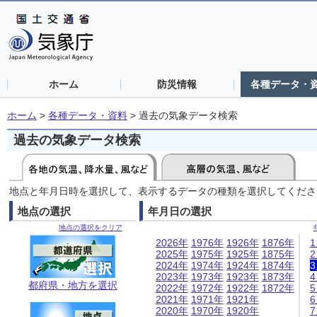
ホーム
防災情報
各種データ・
ホーム
>
各種データ・資料
>
過去の気象データ検索
過去の気象データ検索
地点と年月日時を選択して、表示するデータの種類を選択してくださ
地点の選択
年月日の選択
地点の選択をクリア
2026年
1976年
1926年
1876年
2025年
1975年
1925年
1875年
2024年
1974年
1924年
1874年
2023年
1973年
1923年
1873年
都府県・地方を選択
2022年
1972年
1922年
1872年
2021年
1971年
1921年
2020年
1970年
1920年