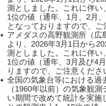
測としました。これに伴い
1位の値（通年、1月、2月
となっておりますので、ご注
アメダスの高野観測所（広
より、2026年3月1日から2
測としました。これに伴い
1位の値（通年、3月及び4
りますので、ご注意ください。
全国の気象台等における過
（1960年以前）の気象観
い期間で改めて統計を実施