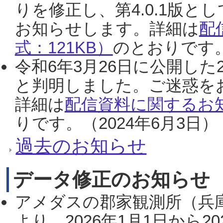
りを修正し、第4.0.1版
お知らせします。詳細は
配
式：121KB）
のとおりです。
令和6年3月26日に公開した
と判明しました。ご迷惑を
詳細は
配信資料に関するお知
りです。（2024年6月3日）
過去のお知らせ
データ修正のお知らせ
アメダスの郡家観測所（兵
より、2026年1月1日から2