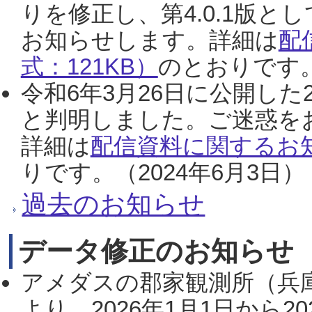
りを修正し、第4.0.1版
お知らせします。詳細は
配
式：121KB）
のとおりです。
令和6年3月26日に公開した
と判明しました。ご迷惑を
詳細は
配信資料に関するお知
りです。（2024年6月3日）
過去のお知らせ
データ修正のお知らせ
アメダスの郡家観測所（兵
より、2026年1月1日から2