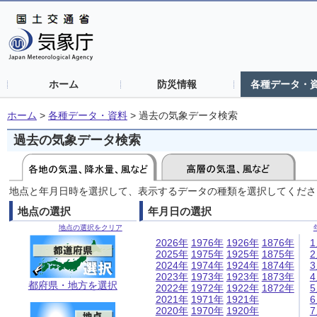
ホーム
防災情報
各種データ・
ホーム
>
各種データ・資料
>
過去の気象データ検索
過去の気象データ検索
地点と年月日時を選択して、表示するデータの種類を選択してくださ
地点の選択
年月日の選択
地点の選択をクリア
2026年
1976年
1926年
1876年
2025年
1975年
1925年
1875年
2024年
1974年
1924年
1874年
2023年
1973年
1923年
1873年
都府県・地方を選択
2022年
1972年
1922年
1872年
2021年
1971年
1921年
2020年
1970年
1920年