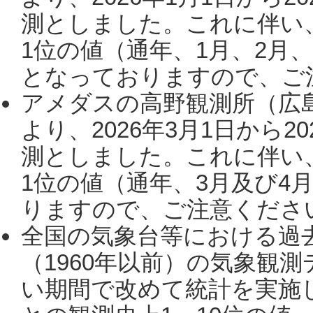
測としました。これに伴い
1位の値（通年、1月、2月
となっておりますので、ご注
アメダスの高野観測所（広
より、2026年3月1日から2
測としました。これに伴い
1位の値（通年、3月及び4
りますので、ご注意ください。
全国の気象台等における過
（1960年以前）の気象観
い期間で改めて統計を実施