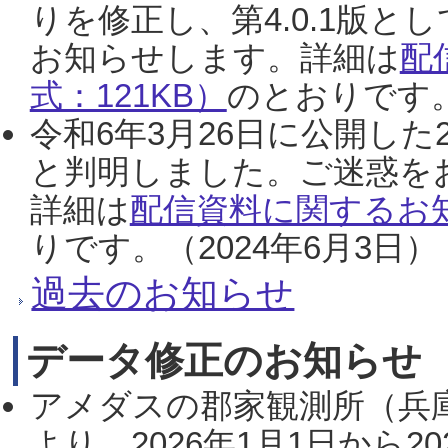
りを修正し、第4.0.1版
お知らせします。詳細は
配
式：121KB）
のとおりです。
令和6年3月26日に公開した
と判明しました。ご迷惑を
詳細は
配信資料に関するお知
りです。（2024年6月3日）
過去のお知らせ
データ修正のお知らせ
アメダスの郡家観測所（兵
より、2026年1月1日から2