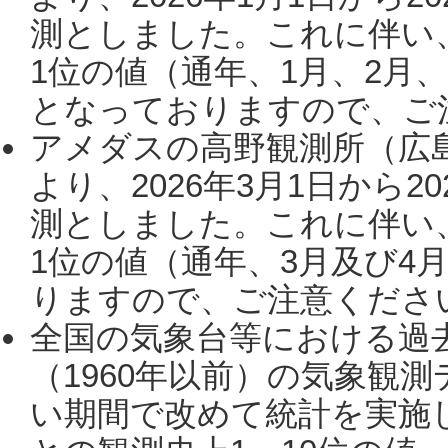
測としました。これに伴い
1位の値（通年、1月、2月
となっておりますので、ご注
アメダスの高野観測所（広
より、2026年3月1日から2
測としました。これに伴い
1位の値（通年、3月及び4
りますので、ご注意ください。
全国の気象台等における過
（1960年以前）の気象観
い期間で改めて統計を実施