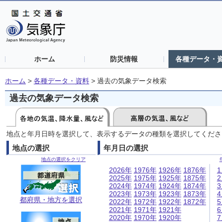
ホーム
防災情報
各種データ・
ホーム
>
各種データ・資料
>
過去の気象データ検索
過去の気象データ検索
地点と年月日時を選択して、表示するデータの種類を選択してくださ
地点の選択
年月日の選択
地点の選択をクリア
2026年
1976年
1926年
1876年
2025年
1975年
1925年
1875年
2024年
1974年
1924年
1874年
2023年
1973年
1923年
1873年
都府県・地方を選択
2022年
1972年
1922年
1872年
2021年
1971年
1921年
2020年
1970年
1920年