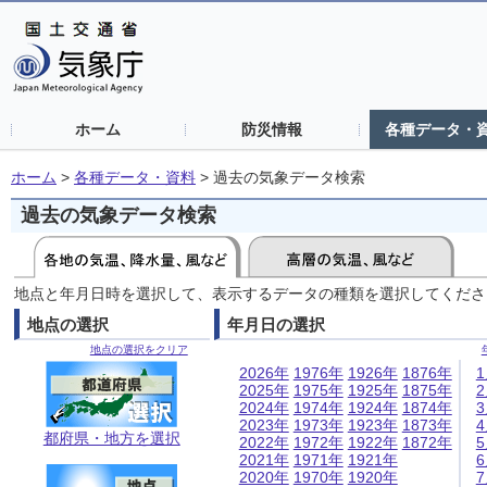
ホーム
防災情報
各種データ・
ホーム
>
各種データ・資料
>
過去の気象データ検索
過去の気象データ検索
地点と年月日時を選択して、表示するデータの種類を選択してくださ
地点の選択
年月日の選択
地点の選択をクリア
2026年
1976年
1926年
1876年
2025年
1975年
1925年
1875年
2024年
1974年
1924年
1874年
2023年
1973年
1923年
1873年
都府県・地方を選択
2022年
1972年
1922年
1872年
2021年
1971年
1921年
2020年
1970年
1920年