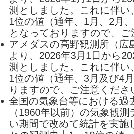
測としました。これに伴い
1位の値（通年、1月、2月
となっておりますので、ご注
アメダスの高野観測所（広
より、2026年3月1日から2
測としました。これに伴い
1位の値（通年、3月及び4
りますので、ご注意ください。
全国の気象台等における過
（1960年以前）の気象観
い期間で改めて統計を実施