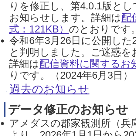
りを修正し、第4.0.1版
お知らせします。詳細は
配
式：121KB）
のとおりです。
令和6年3月26日に公開した
と判明しました。ご迷惑を
詳細は
配信資料に関するお知
りです。（2024年6月3日）
過去のお知らせ
データ修正のお知らせ
アメダスの郡家観測所（兵
より、2026年1月1日から2