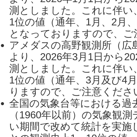
測としました。これに伴い
1位の値（通年、1月、2月
となっておりますので、ご注
アメダスの高野観測所（広
より、2026年3月1日から2
測としました。これに伴い
1位の値（通年、3月及び4
りますので、ご注意ください。
全国の気象台等における過
（1960年以前）の気象観
い期間で改めて統計を実施