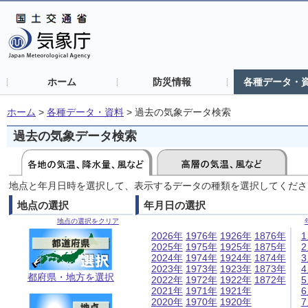
ホーム
防災情報
各種データ・
ホーム
>
各種データ・資料
>
過去の気象データ検索
過去の気象データ検索
地点と年月日時を選択して、表示するデータの種類を選択してくださ
地点の選択
年月日の選択
地点の選択をクリア
2026年
1976年
1926年
1876年
2025年
1975年
1925年
1875年
2024年
1974年
1924年
1874年
2023年
1973年
1923年
1873年
都府県・地方を選択
2022年
1972年
1922年
1872年
2021年
1971年
1921年
2020年
1970年
1920年