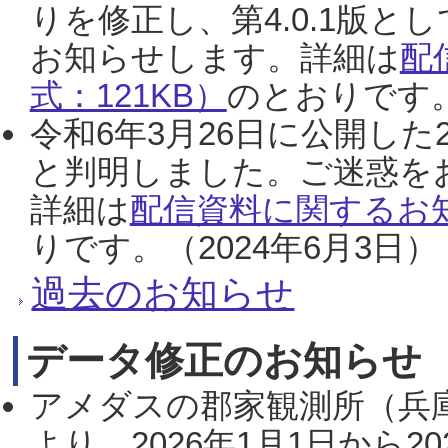
りを修正し、第4.0.1版
お知らせします。詳細は
配
式：121KB）
のとおりです。
令和6年3月26日に公開した
と判明しました。ご迷惑を
詳細は
配信資料に関するお知
りです。（2024年6月3日）
過去のお知らせ
データ修正のお知らせ
アメダスの郡家観測所（兵
より、2026年1月1日から2