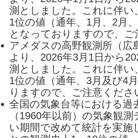
測としました。これに伴い
1位の値（通年、1月、2月
となっておりますので、ご注
アメダスの高野観測所（広
より、2026年3月1日から2
測としました。これに伴い
1位の値（通年、3月及び4
りますので、ご注意ください。
全国の気象台等における過
（1960年以前）の気象観
い期間で改めて統計を実施