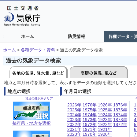
ホーム
防災情報
各種データ・
ホーム
>
各種データ・資料
>
過去の気象データ検索
過去の気象データ検索
地点と年月日時を選択して、表示するデータの種類を選択してくださ
地点の選択
年月日の選択
地点の選択をクリア
2026年
1976年
1926年
1876年
2025年
1975年
1925年
1875年
2024年
1974年
1924年
1874年
2023年
1973年
1923年
1873年
都府県・地方を選択
2022年
1972年
1922年
1872年
2021年
1971年
1921年
2020年
1970年
1920年