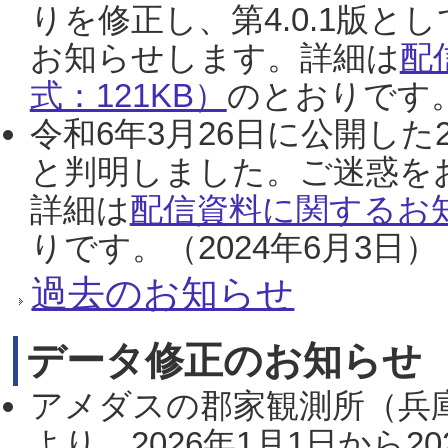
りを修正し、第4.0.1版
お知らせします。詳細は
配
式：121KB）
のとおりです。
令和6年3月26日に公開した
と判明しました。ご迷惑を
詳細は
配信資料に関するお知
りです。（2024年6月3日）
過去のお知らせ
データ修正のお知らせ
アメダスの郡家観測所（兵
より、2026年1月1日から2