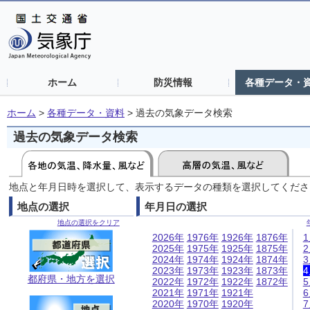
ホーム
防災情報
各種データ・
ホーム
>
各種データ・資料
>
過去の気象データ検索
過去の気象データ検索
地点と年月日時を選択して、表示するデータの種類を選択してくださ
地点の選択
年月日の選択
地点の選択をクリア
2026年
1976年
1926年
1876年
2025年
1975年
1925年
1875年
2024年
1974年
1924年
1874年
2023年
1973年
1923年
1873年
都府県・地方を選択
2022年
1972年
1922年
1872年
2021年
1971年
1921年
2020年
1970年
1920年