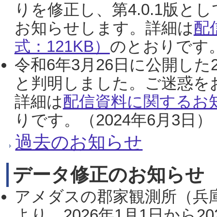
りを修正し、第4.0.1版
お知らせします。詳細は
配
式：121KB）
のとおりです。
令和6年3月26日に公開した
と判明しました。ご迷惑を
詳細は
配信資料に関するお知
りです。（2024年6月3日）
過去のお知らせ
データ修正のお知らせ
アメダスの郡家観測所（兵
より、2026年1月1日から2