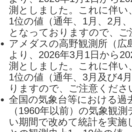
測としました。これに伴い
1位の値（通年、1月、2月
となっておりますので、ご注
アメダスの高野観測所（広
より、2026年3月1日から2
測としました。これに伴い
1位の値（通年、3月及び4
りますので、ご注意ください。
全国の気象台等における過
（1960年以前）の気象観
い期間で改めて統計を実施