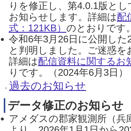
りを修正し、第4.0.1版
お知らせします。詳細は
配
式：121KB）
のとおりです。
令和6年3月26日に公開した
と判明しました。ご迷惑を
詳細は
配信資料に関するお知
りです。（2024年6月3日）
過去のお知らせ
データ修正のお知らせ
アメダスの郡家観測所（兵
より、2026年1月1日から2