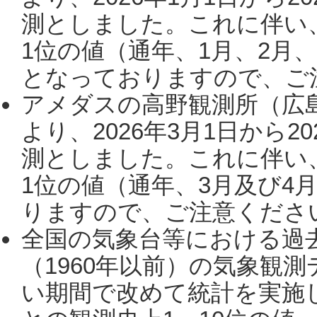
測としました。これに伴い
1位の値（通年、1月、2月
となっておりますので、ご注
アメダスの高野観測所（広
より、2026年3月1日から2
測としました。これに伴い
1位の値（通年、3月及び4
りますので、ご注意ください。
全国の気象台等における過
（1960年以前）の気象観
い期間で改めて統計を実施