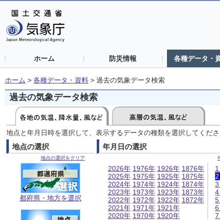
ホーム
防災情報
各種データ・
ホーム
>
各種データ・資料
>
過去の気象データ検索
過去の気象データ検索
地点と年月日時を選択して、表示するデータの種類を選択してくださ
地点の選択
年月日の選択
地点の選択をクリア
2026年
1976年
1926年
1876年
2025年
1975年
1925年
1875年
2024年
1974年
1924年
1874年
2023年
1973年
1923年
1873年
都府県・地方を選択
2022年
1972年
1922年
1872年
2021年
1971年
1921年
2020年
1970年
1920年