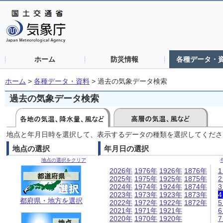
ホーム
防災情報
各種データ・
ホーム
>
各種データ・資料
>
過去の気象データ検索
過去の気象データ検索
地点と年月日時を選択して、表示するデータの種類を選択してくださ
地点の選択
年月日の選択
地点の選択をクリア
2026年
1976年
1926年
1876年
2025年
1975年
1925年
1875年
2024年
1974年
1924年
1874年
2023年
1973年
1923年
1873年
都府県・地方を選択
2022年
1972年
1922年
1872年
2021年
1971年
1921年
2020年
1970年
1920年