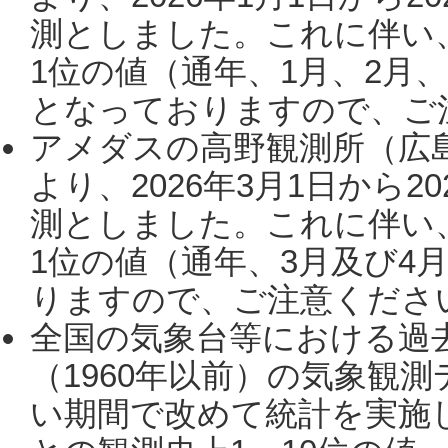
測としました。これに伴い
1位の値（通年、1月、2月
となっておりますので、ご注
アメダスの高野観測所（広
より、2026年3月1日から2
測としました。これに伴い
1位の値（通年、3月及び4
りますので、ご注意ください。
全国の気象台等における過
（1960年以前）の気象観
い期間で改めて統計を実施