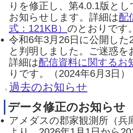
りを修正し、第4.0.1版
お知らせします。詳細は
配
式：121KB）
のとおりです。
令和6年3月26日に公開した
と判明しました。ご迷惑を
詳細は
配信資料に関するお知
りです。（2024年6月3日）
過去のお知らせ
データ修正のお知らせ
アメダスの郡家観測所（兵
より、2026年1月1日から2