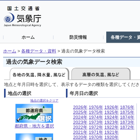
ホーム
防災情報
各種データ・
ホーム
>
各種データ・資料
>
過去の気象データ検索
過去の気象データ検索
地点と年月日時を選択して、表示するデータの種類を選択してくださ
地点の選択
年月日の選択
地点の選択をクリア
2026年
1976年
1926年
1876年
2025年
1975年
1925年
1875年
2024年
1974年
1924年
1874年
2023年
1973年
1923年
1873年
都府県・地方を選択
2022年
1972年
1922年
1872年
2021年
1971年
1921年
2020年
1970年
1920年