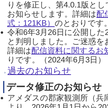
りを修正し、第4.0.1版
お知らせします。詳細は
配
式：121KB）
のとおりです。
令和6年3月26日に公開した
と判明しました。ご迷惑を
詳細は
配信資料に関するお知
りです。（2024年6月3日）
過去のお知らせ
データ修正のお知らせ
アメダスの郡家観測所（兵
より、2026年1月1日から2