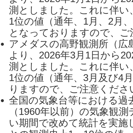
測としました。これに伴い
1位の値（通年、1月、2月
となっておりますので、ご注
アメダスの高野観測所（広
より、2026年3月1日から2
測としました。これに伴い
1位の値（通年、3月及び4
りますので、ご注意ください。
全国の気象台等における過
（1960年以前）の気象観
い期間で改めて統計を実施